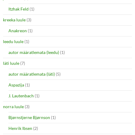
Itzhak Feld
(1)
kreeka luule
(3)
Anakreon
(1)
leedu luule
(1)
autor määratlemata (leedu)
(1)
läti luule
(7)
autor määratlemata (läti)
(5)
Aspazija
(1)
J. Lautenbach
(1)
norra luule
(3)
Bjørnstjerne Bjørnson
(1)
Henrik Ibsen
(2)