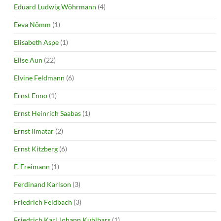
Eduard Ludwig Wöhrmann
(4)
Eeva Nõmm
(1)
Elisabeth Aspe
(1)
Elise Aun
(22)
Elvine Feldmann
(6)
Ernst Enno
(1)
Ernst Heinrich Saabas
(1)
Ernst Ilmatar
(2)
Ernst Kitzberg
(6)
F. Freimann
(1)
Ferdinand Karlson
(3)
Friedrich Feldbach
(3)
Friedrich Karl Johann Kuhlbars
(1)