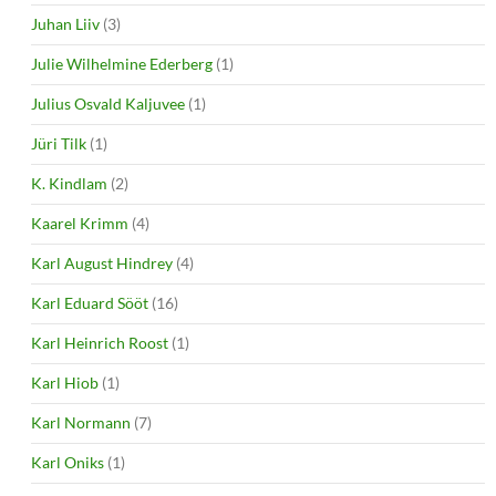
Juhan Liiv
(3)
Julie Wilhelmine Ederberg
(1)
Julius Osvald Kaljuvee
(1)
Jüri Tilk
(1)
K. Kindlam
(2)
Kaarel Krimm
(4)
Karl August Hindrey
(4)
Karl Eduard Sööt
(16)
Karl Heinrich Roost
(1)
Karl Hiob
(1)
Karl Normann
(7)
Karl Oniks
(1)