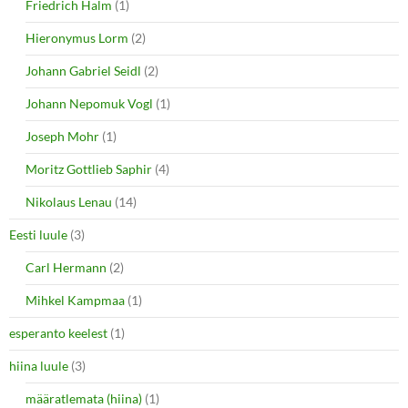
Friedrich Halm
(1)
Hieronymus Lorm
(2)
Johann Gabriel Seidl
(2)
Johann Nepomuk Vogl
(1)
Joseph Mohr
(1)
Moritz Gottlieb Saphir
(4)
Nikolaus Lenau
(14)
Eesti luule
(3)
Carl Hermann
(2)
Mihkel Kampmaa
(1)
esperanto keelest
(1)
hiina luule
(3)
määratlemata (hiina)
(1)