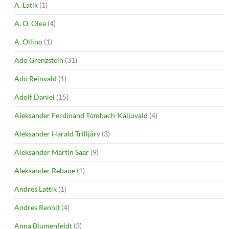
A. Latik
(1)
A. O. Olea
(4)
A. Ollino
(1)
Ado Grenzstein
(31)
Ado Reinvald
(1)
Adolf Daniel
(15)
Aleksander Ferdinand Tombach-Kaljuvald
(4)
Aleksander Harald Trilljärv
(3)
Aleksander Martin Saar
(9)
Aleksander Rebane
(1)
Andres Lattik
(1)
Andres Rennit
(4)
Anna Blumenfeldt
(3)