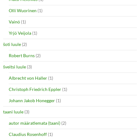
Olli Wuorinen
(1)
Vainö
(1)
Yrjö Veijola
(1)
šoti luule
(2)
Robert Burns
(2)
šveitsi luule
(3)
Albrecht von Haller
(1)
Christoph Friedrich Eppler
(1)
Johann Jakob Honegger
(1)
taani luule
(3)
autor määratlemata (taani)
(2)
Claudius Rosenhoff
(1)