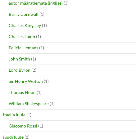
autor määratlemata (inglise)
(3)
Barry Cornwall
(1)
Charles Kingsley
(1)
Charles Lamb
(1)
Felicia Hemans
(1)
John Smith
(1)
Lord Byron
(2)
Sir Henry Wotton
(1)
Thomas Hood
(1)
William Shakespeare
(1)
itaalia luule
(1)
Giacomo Rossi
(1)
juudi luule
(1)