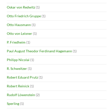
Oskar von Redwitz
(1)
Otto Friedrich Gruppe
(1)
Otto Hausmann
(1)
Otto von Leixner
(1)
P. Friedheim
(1)
Paul August Theodor Ferdinand Hagemann
(1)
Philipp Nicolai
(1)
R. Schweitzer
(1)
Robert Eduard Prutz
(1)
Robert Reinick
(1)
Rudolf Löwenstein
(2)
Sperling
(1)