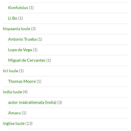
Konfutsius
(1)
Li Bo
(1)
hispaania luule
(3)
Antonio Trueba
(1)
Lope de Vega
(1)
Miguel de Cervantes
(1)
iiri luule
(1)
Thomas Moore
(1)
india luule
(4)
autor määratlemata (india)
(3)
Amaru
(1)
inglise luule
(13)