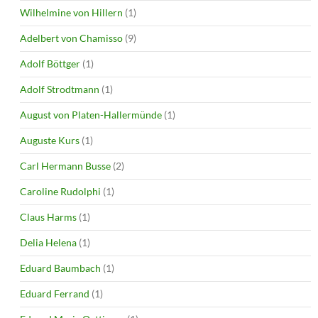
Wilhelmine von Hillern
(1)
Adelbert von Chamisso
(9)
Adolf Böttger
(1)
Adolf Strodtmann
(1)
August von Platen-Hallermünde
(1)
Auguste Kurs
(1)
Carl Hermann Busse
(2)
Caroline Rudolphi
(1)
Claus Harms
(1)
Delia Helena
(1)
Eduard Baumbach
(1)
Eduard Ferrand
(1)