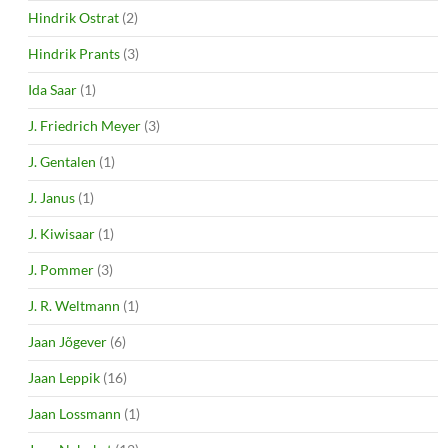
Hindrik Ostrat
(2)
Hindrik Prants
(3)
Ida Saar
(1)
J. Friedrich Meyer
(3)
J. Gentalen
(1)
J. Janus
(1)
J. Kiwisaar
(1)
J. Pommer
(3)
J. R. Weltmann
(1)
Jaan Jõgever
(6)
Jaan Leppik
(16)
Jaan Lossmann
(1)