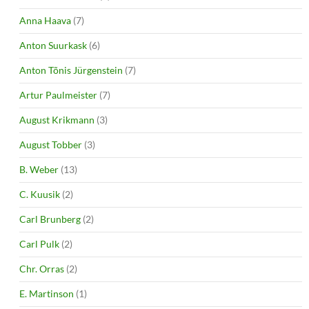
Anna Haava
(7)
Anton Suurkask
(6)
Anton Tõnis Jürgenstein
(7)
Artur Paulmeister
(7)
August Krikmann
(3)
August Tobber
(3)
B. Weber
(13)
C. Kuusik
(2)
Carl Brunberg
(2)
Carl Pulk
(2)
Chr. Orras
(2)
E. Martinson
(1)