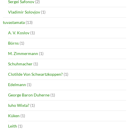
Sergei Safonov
(2)
Vladimir Solovjov
(1)
tuvastamata
(13)
A. V. Koslov
(1)
Börns
(1)
M. Zimmermann
(1)
Schuhmacher
(1)
Clotilde Von Schwartzkoppen?
(1)
Edelmann
(1)
George Baron Duherne
(1)
Iuho Wixta?
(1)
Küken
(1)
Leith
(1)