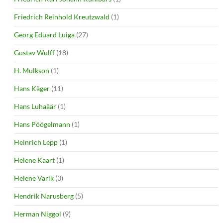
Friedrich Reinhold Kreutzwald
(1)
Georg Eduard Luiga
(27)
Gustav Wulff
(18)
H. Mulkson
(1)
Hans Käger
(11)
Hans Luhaäär
(1)
Hans Pöögelmann
(1)
Heinrich Lepp
(1)
Helene Kaart
(1)
Helene Varik
(3)
Hendrik Narusberg
(5)
Herman Niggol
(9)