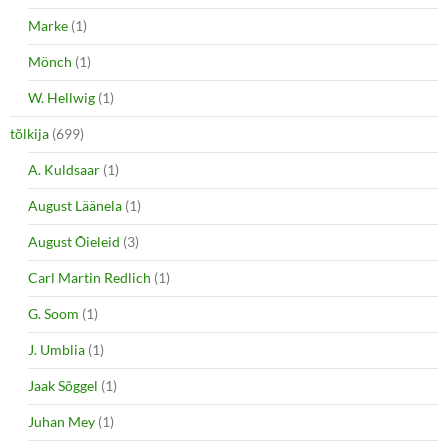
Marke
(1)
Mönch
(1)
W. Hellwig
(1)
tõlkija
(699)
A. Kuldsaar
(1)
August Läänela
(1)
August Õieleid
(3)
Carl Martin Redlich
(1)
G. Soom
(1)
J. Umblia
(1)
Jaak Sõggel
(1)
Juhan Mey
(1)