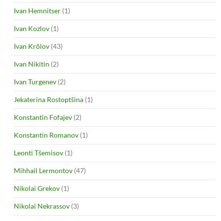
Ivan Hemnitser
(1)
Ivan Kozlov
(1)
Ivan Krõlov
(43)
Ivan Nikitin
(2)
Ivan Turgenev
(2)
Jekaterina Rostoptšina
(1)
Konstantin Fofajev
(2)
Konstantin Romanov
(1)
Leonti Tšemisov
(1)
Mihhail Lermontov
(47)
Nikolai Grekov
(1)
Nikolai Nekrassov
(3)