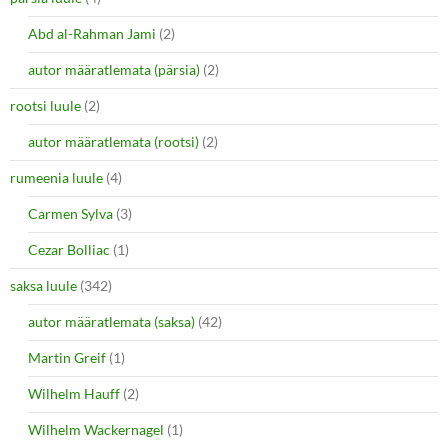
Abd al-Rahman Jami
(2)
autor määratlemata (pärsia)
(2)
rootsi luule
(2)
autor määratlemata (rootsi)
(2)
rumeenia luule
(4)
Carmen Sylva
(3)
Cezar Bolliac
(1)
saksa luule
(342)
autor määratlemata (saksa)
(42)
Martin Greif
(1)
Wilhelm Hauff
(2)
Wilhelm Wackernagel
(1)