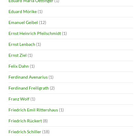
Eduard Maria Oettinger
(1)
Eduard Mörike
(1)
Emanuel Geibel
(12)
Ernst Heinrich Pfeilschmidt
(1)
Ernst Lenbach
(1)
Ernst Ziel
(1)
Felix Dahn
(1)
Ferdinand Avenarius
(1)
Ferdinand Freiligrath
(2)
Franz Wolf
(1)
Friedrich Emil Rittershaus
(1)
Friedrich Rückert
(8)
Friedrich Schiller
(18)