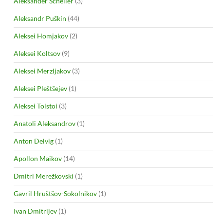
Aleksander Scheller
(3)
Aleksandr Puškin
(44)
Aleksei Homjakov
(2)
Aleksei Koltsov
(9)
Aleksei Merzljakov
(3)
Aleksei Pleštšejev
(1)
Aleksei Tolstoi
(3)
Anatoli Aleksandrov
(1)
Anton Delvig
(1)
Apollon Maikov
(14)
Dmitri Merežkovski
(1)
Gavril Hruštšov-Sokolnikov
(1)
Ivan Dmitrijev
(1)