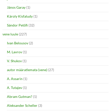
János Garay
(1)
Károly Kisfaludy
(1)
Sándor Petőfi
(32)
vene luule
(227)
Ivan Belousov
(2)
M. Lavrov
(1)
V. Shukov
(1)
autor määratlemata (vene)
(27)
A. Assarin
(1)
A. Tutajev
(1)
Abram Gutman?
(1)
Aleksander Scheller
(3)