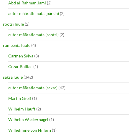
Abd al-Rahman Jami
(2)
autor määratlemata (pärsia)
(2)
rootsi luule
(2)
autor määratlemata (rootsi)
(2)
rumeenia luule
(4)
Carmen Sylva
(3)
Cezar Bolliac
(1)
saksa luule
(342)
autor määratlemata (saksa)
(42)
Martin Greif
(1)
Wilhelm Hauff
(2)
Wilhelm Wackernagel
(1)
Wilhelmine von Hillern
(1)