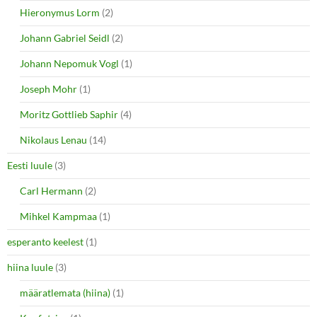
Hieronymus Lorm
(2)
Johann Gabriel Seidl
(2)
Johann Nepomuk Vogl
(1)
Joseph Mohr
(1)
Moritz Gottlieb Saphir
(4)
Nikolaus Lenau
(14)
Eesti luule
(3)
Carl Hermann
(2)
Mihkel Kampmaa
(1)
esperanto keelest
(1)
hiina luule
(3)
määratlemata (hiina)
(1)