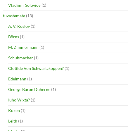
Vladimir Solovjov
(1)
tuvastamata
(13)
A. V. Koslov
(1)
Börns
(1)
M. Zimmermann
(1)
Schuhmacher
(1)
Clotilde Von Schwartzkoppen?
(1)
Edelmann
(1)
George Baron Duherne
(1)
Iuho Wixta?
(1)
Küken
(1)
Leith
(1)