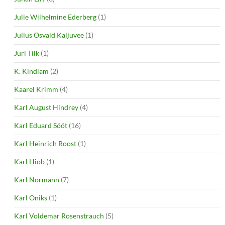
Julie Wilhelmine Ederberg
(1)
Julius Osvald Kaljuvee
(1)
Jüri Tilk
(1)
K. Kindlam
(2)
Kaarel Krimm
(4)
Karl August Hindrey
(4)
Karl Eduard Sööt
(16)
Karl Heinrich Roost
(1)
Karl Hiob
(1)
Karl Normann
(7)
Karl Oniks
(1)
Karl Voldemar Rosenstrauch
(5)