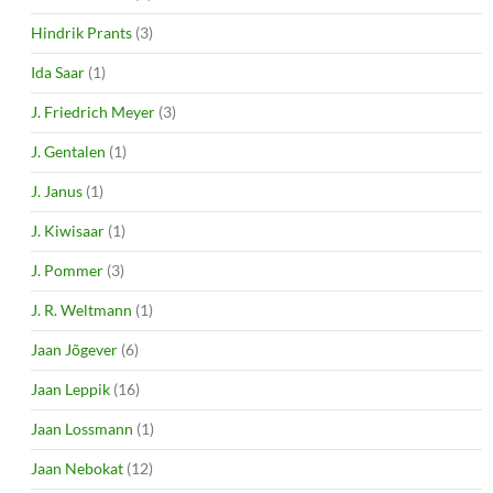
Hindrik Prants
(3)
Ida Saar
(1)
J. Friedrich Meyer
(3)
J. Gentalen
(1)
J. Janus
(1)
J. Kiwisaar
(1)
J. Pommer
(3)
J. R. Weltmann
(1)
Jaan Jõgever
(6)
Jaan Leppik
(16)
Jaan Lossmann
(1)
Jaan Nebokat
(12)