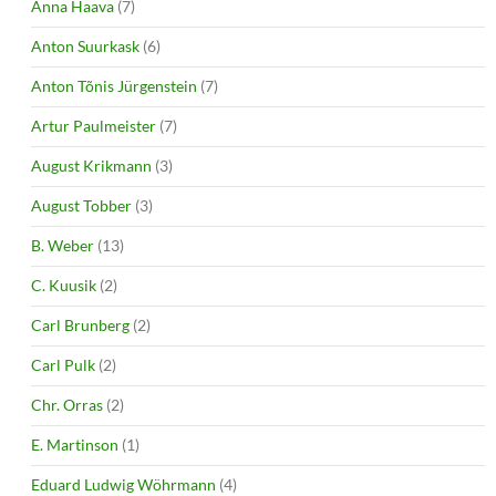
Anna Haava
(7)
Anton Suurkask
(6)
Anton Tõnis Jürgenstein
(7)
Artur Paulmeister
(7)
August Krikmann
(3)
August Tobber
(3)
B. Weber
(13)
C. Kuusik
(2)
Carl Brunberg
(2)
Carl Pulk
(2)
Chr. Orras
(2)
E. Martinson
(1)
Eduard Ludwig Wöhrmann
(4)