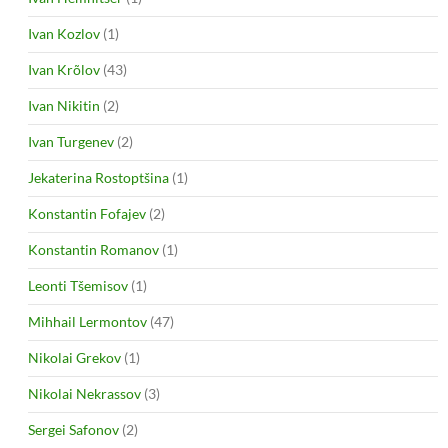
Ivan Kozlov
(1)
Ivan Krõlov
(43)
Ivan Nikitin
(2)
Ivan Turgenev
(2)
Jekaterina Rostoptšina
(1)
Konstantin Fofajev
(2)
Konstantin Romanov
(1)
Leonti Tšemisov
(1)
Mihhail Lermontov
(47)
Nikolai Grekov
(1)
Nikolai Nekrassov
(3)
Sergei Safonov
(2)