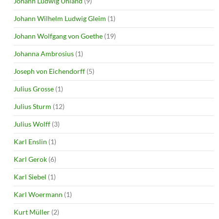
Johann Ludwig Uhland
(9)
Johann Wilhelm Ludwig Gleim
(1)
Johann Wolfgang von Goethe
(19)
Johanna Ambrosius
(1)
Joseph von Eichendorff
(5)
Julius Grosse
(1)
Julius Sturm
(12)
Julius Wolff
(3)
Karl Enslin
(1)
Karl Gerok
(6)
Karl Siebel
(1)
Karl Woermann
(1)
Kurt Müller
(2)