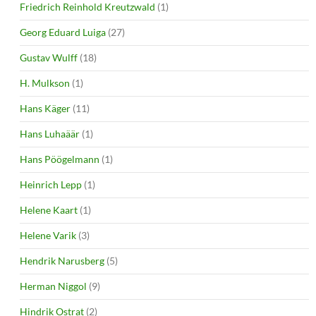
Friedrich Reinhold Kreutzwald
(1)
Georg Eduard Luiga
(27)
Gustav Wulff
(18)
H. Mulkson
(1)
Hans Käger
(11)
Hans Luhaäär
(1)
Hans Pöögelmann
(1)
Heinrich Lepp
(1)
Helene Kaart
(1)
Helene Varik
(3)
Hendrik Narusberg
(5)
Herman Niggol
(9)
Hindrik Ostrat
(2)