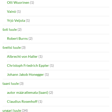
Olli Wuorinen
(1)
Vainö
(1)
Yrjö Veijola
(1)
šoti luule
(2)
Robert Burns
(2)
šveitsi luule
(3)
Albrecht von Haller
(1)
Christoph Friedrich Eppler
(1)
Johann Jakob Honegger
(1)
taani luule
(3)
autor määratlemata (taani)
(2)
Claudius Rosenhoff
(1)
ungari luule
(34)