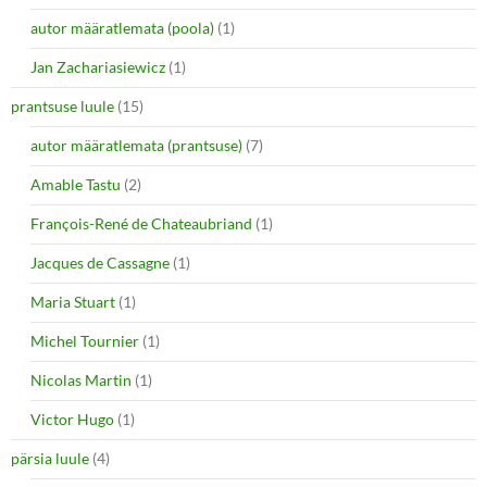
autor määratlemata (poola)
(1)
Jan Zachariasiewicz
(1)
prantsuse luule
(15)
autor määratlemata (prantsuse)
(7)
Amable Tastu
(2)
François-René de Chateaubriand
(1)
Jacques de Cassagne
(1)
Maria Stuart
(1)
Michel Tournier
(1)
Nicolas Martin
(1)
Victor Hugo
(1)
pärsia luule
(4)