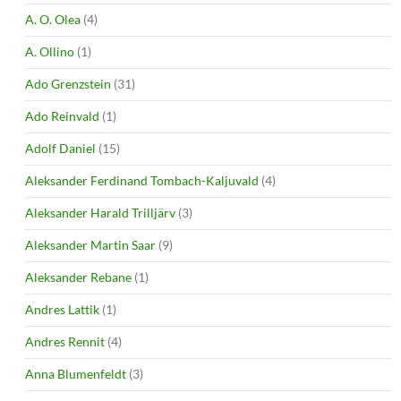
A. O. Olea
(4)
A. Ollino
(1)
Ado Grenzstein
(31)
Ado Reinvald
(1)
Adolf Daniel
(15)
Aleksander Ferdinand Tombach-Kaljuvald
(4)
Aleksander Harald Trilljärv
(3)
Aleksander Martin Saar
(9)
Aleksander Rebane
(1)
Andres Lattik
(1)
Andres Rennit
(4)
Anna Blumenfeldt
(3)