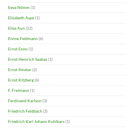
Eeva Nõmm
(1)
Elisabeth Aspe
(1)
Elise Aun
(22)
Elvine Feldmann
(6)
Ernst Enno
(1)
Ernst Heinrich Saabas
(1)
Ernst Ilmatar
(2)
Ernst Kitzberg
(6)
F. Freimann
(1)
Ferdinand Karlson
(3)
Friedrich Feldbach
(3)
Friedrich Karl Johann Kuhlbars
(1)