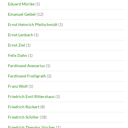
Eduard Mörike
(1)
Emanuel Geibel
(12)
Ernst Heinrich Pfeilschmidt
(1)
Ernst Lenbach
(1)
Ernst Ziel
(1)
Felix Dahn
(1)
Ferdinand Avenarius
(1)
Ferdinand Freiligrath
(2)
Franz Wolf
(1)
Friedrich Emil Rittershaus
(1)
Friedrich Rückert
(8)
Friedrich Schiller
(18)
Friedrich Theodor Vischer
(1)