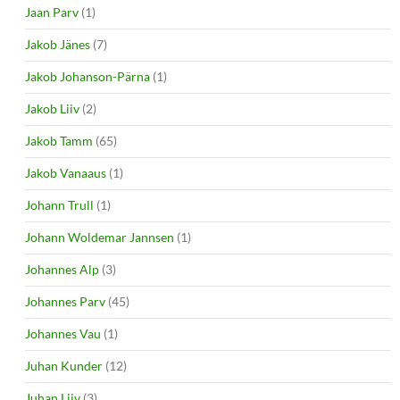
Jaan Parv
(1)
Jakob Jänes
(7)
Jakob Johanson-Pärna
(1)
Jakob Liiv
(2)
Jakob Tamm
(65)
Jakob Vanaaus
(1)
Johann Trull
(1)
Johann Woldemar Jannsen
(1)
Johannes Alp
(3)
Johannes Parv
(45)
Johannes Vau
(1)
Juhan Kunder
(12)
Juhan Liiv
(3)