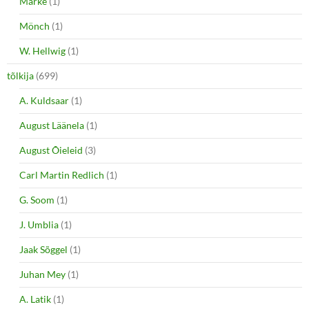
Marke
(1)
Mönch
(1)
W. Hellwig
(1)
tõlkija
(699)
A. Kuldsaar
(1)
August Läänela
(1)
August Õieleid
(3)
Carl Martin Redlich
(1)
G. Soom
(1)
J. Umblia
(1)
Jaak Sõggel
(1)
Juhan Mey
(1)
A. Latik
(1)