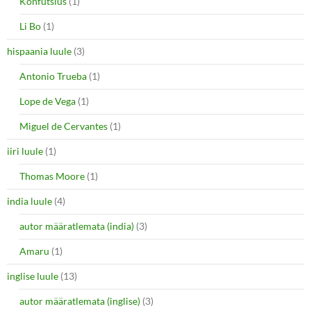
Konfutsius
(1)
Li Bo
(1)
hispaania luule
(3)
Antonio Trueba
(1)
Lope de Vega
(1)
Miguel de Cervantes
(1)
iiri luule
(1)
Thomas Moore
(1)
india luule
(4)
autor määratlemata (india)
(3)
Amaru
(1)
inglise luule
(13)
autor määratlemata (inglise)
(3)