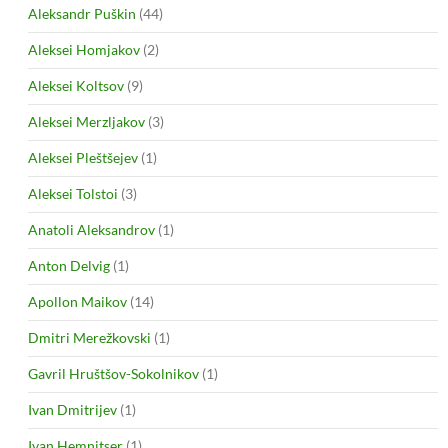
Aleksandr Puškin
(44)
Aleksei Homjakov
(2)
Aleksei Koltsov
(9)
Aleksei Merzljakov
(3)
Aleksei Pleštšejev
(1)
Aleksei Tolstoi
(3)
Anatoli Aleksandrov
(1)
Anton Delvig
(1)
Apollon Maikov
(14)
Dmitri Merežkovski
(1)
Gavril Hruštšov-Sokolnikov
(1)
Ivan Dmitrijev
(1)
Ivan Hemnitser
(1)