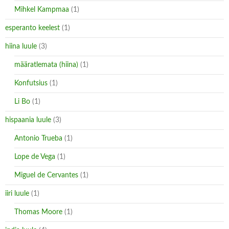
Mihkel Kampmaa
(1)
esperanto keelest
(1)
hiina luule
(3)
määratlemata (hiina)
(1)
Konfutsius
(1)
Li Bo
(1)
hispaania luule
(3)
Antonio Trueba
(1)
Lope de Vega
(1)
Miguel de Cervantes
(1)
iiri luule
(1)
Thomas Moore
(1)