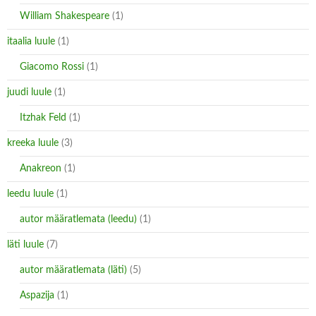
William Shakespeare
(1)
itaalia luule
(1)
Giacomo Rossi
(1)
juudi luule
(1)
Itzhak Feld
(1)
kreeka luule
(3)
Anakreon
(1)
leedu luule
(1)
autor määratlemata (leedu)
(1)
läti luule
(7)
autor määratlemata (läti)
(5)
Aspazija
(1)