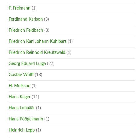
F. Freimann
(1)
Ferdinand Karlson
(3)
Friedrich Feldbach
(3)
Friedrich Karl Johann Kuhlbars
(1)
Friedrich Reinhold Kreutzwald
(1)
Georg Eduard Luiga
(27)
Gustav Wulff
(18)
H. Mulkson
(1)
Hans Käger
(11)
Hans Luhaäär
(1)
Hans Pöögelmann
(1)
Heinrich Lepp
(1)