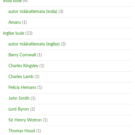
india luule
(4)
autor määratlemata (india)
(3)
Amaru
(1)
inglise luule
(13)
autor määratlemata (inglise)
(3)
Barry Cornwall
(1)
Charles Kingsley
(1)
Charles Lamb
(1)
Felicia Hemans
(1)
John Smith
(1)
Lord Byron
(2)
Sir Henry Wotton
(1)
Thomas Hood
(1)