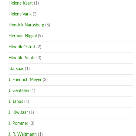
Helene Kaart
(1)
Helene Varik
(3)
Hendrik Narusberg
(5)
Herman Niggol
(9)
Hindrik Ostrat
(2)
Hindrik Prants
(3)
Ida Saar
(1)
J. Friedrich Meyer
(3)
J. Gentalen
(1)
J. Janus
(1)
J. Kiwisaar
(1)
J. Pommer
(3)
J. R. Weltmann
(1)