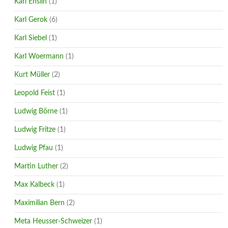
Karl Enslin
(1)
Karl Gerok
(6)
Karl Siebel
(1)
Karl Woermann
(1)
Kurt Müller
(2)
Leopold Feist
(1)
Ludwig Börne
(1)
Ludwig Fritze
(1)
Ludwig Pfau
(1)
Martin Luther
(2)
Max Kalbeck
(1)
Maximilian Bern
(2)
Meta Heusser-Schweizer
(1)