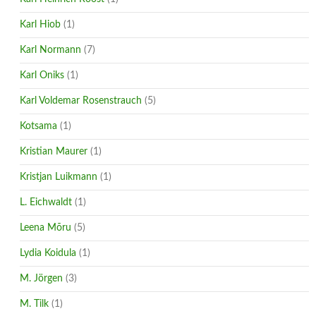
Karl Hiob
(1)
Karl Normann
(7)
Karl Oniks
(1)
Karl Voldemar Rosenstrauch
(5)
Kotsama
(1)
Kristian Maurer
(1)
Kristjan Luikmann
(1)
L. Eichwaldt
(1)
Leena Mõru
(5)
Lydia Koidula
(1)
M. Jörgen
(3)
M. Tilk
(1)