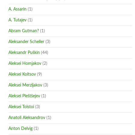
A. Assarin
(1)
A. Tutajev
(1)
Abram Gutman?
(1)
Aleksander Scheller
(3)
Aleksandr Puškin
(44)
Aleksei Homjakov
(2)
Aleksei Koltsov
(9)
Aleksei Merzljakov
(3)
Aleksei Pleštšejev
(1)
Aleksei Tolstoi
(3)
Anatoli Aleksandrov
(1)
Anton Delvig
(1)