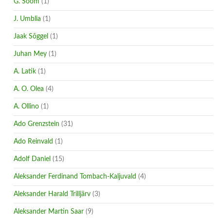
G. Soom
(1)
J. Umblia
(1)
Jaak Sõggel
(1)
Juhan Mey
(1)
A. Latik
(1)
A. O. Olea
(4)
A. Ollino
(1)
Ado Grenzstein
(31)
Ado Reinvald
(1)
Adolf Daniel
(15)
Aleksander Ferdinand Tombach-Kaljuvald
(4)
Aleksander Harald Trilljärv
(3)
Aleksander Martin Saar
(9)