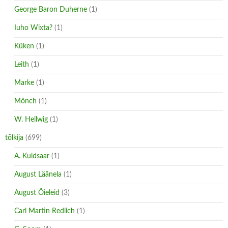
George Baron Duherne
(1)
Iuho Wixta?
(1)
Küken
(1)
Leith
(1)
Marke
(1)
Mönch
(1)
W. Hellwig
(1)
tõlkija
(699)
A. Kuldsaar
(1)
August Läänela
(1)
August Õieleid
(3)
Carl Martin Redlich
(1)