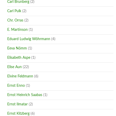
Carl Brunberg
(2)
Carl Pulk
(2)
Chr. Orras
(2)
E. Martinson
(1)
Eduard Ludwig Wöhrmann
(4)
Eeva Nõmm
(1)
Elisabeth Aspe
(1)
Elise Aun
(22)
Elvine Feldmann
(6)
Ernst Enno
(1)
Ernst Heinrich Saabas
(1)
Ernst Ilmatar
(2)
Ernst Kitzberg
(6)