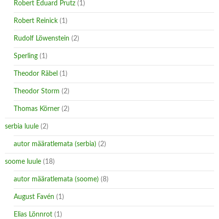
Robert Eduard Prutz
(1)
Robert Reinick
(1)
Rudolf Löwenstein
(2)
Sperling
(1)
Theodor Räbel
(1)
Theodor Storm
(2)
Thomas Körner
(2)
serbia luule
(2)
autor määratlemata (serbia)
(2)
soome luule
(18)
autor määratlemata (soome)
(8)
August Favén
(1)
Elias Lönnrot
(1)