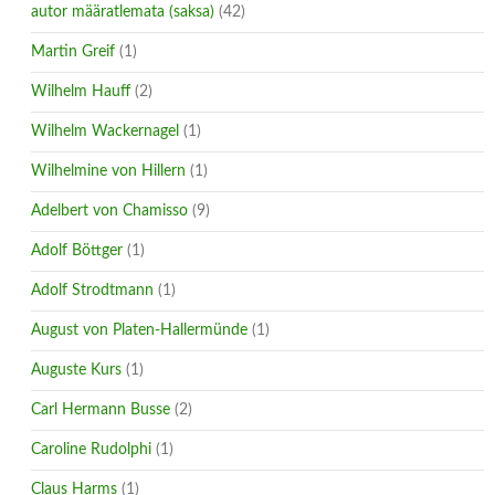
autor määratlemata (saksa)
(42)
Martin Greif
(1)
Wilhelm Hauff
(2)
Wilhelm Wackernagel
(1)
Wilhelmine von Hillern
(1)
Adelbert von Chamisso
(9)
Adolf Böttger
(1)
Adolf Strodtmann
(1)
August von Platen-Hallermünde
(1)
Auguste Kurs
(1)
Carl Hermann Busse
(2)
Caroline Rudolphi
(1)
Claus Harms
(1)