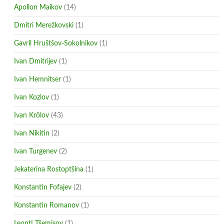
Apollon Maikov
(14)
Dmitri Merežkovski
(1)
Gavril Hruštšov-Sokolnikov
(1)
Ivan Dmitrijev
(1)
Ivan Hemnitser
(1)
Ivan Kozlov
(1)
Ivan Krõlov
(43)
Ivan Nikitin
(2)
Ivan Turgenev
(2)
Jekaterina Rostoptšina
(1)
Konstantin Fofajev
(2)
Konstantin Romanov
(1)
Leonti Tšemisov
(1)