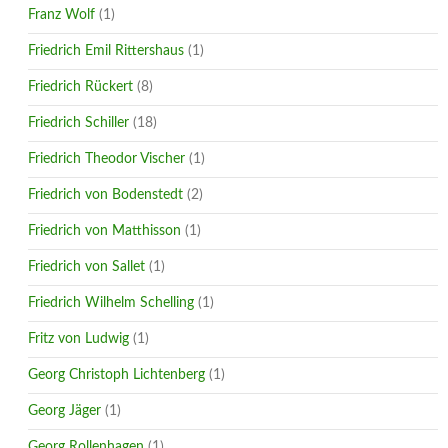
Franz Wolf
(1)
Friedrich Emil Rittershaus
(1)
Friedrich Rückert
(8)
Friedrich Schiller
(18)
Friedrich Theodor Vischer
(1)
Friedrich von Bodenstedt
(2)
Friedrich von Matthisson
(1)
Friedrich von Sallet
(1)
Friedrich Wilhelm Schelling
(1)
Fritz von Ludwig
(1)
Georg Christoph Lichtenberg
(1)
Georg Jäger
(1)
Georg Rollenhagen
(1)