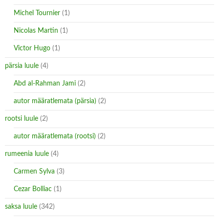
Michel Tournier
(1)
Nicolas Martin
(1)
Victor Hugo
(1)
pärsia luule
(4)
Abd al-Rahman Jami
(2)
autor määratlemata (pärsia)
(2)
rootsi luule
(2)
autor määratlemata (rootsi)
(2)
rumeenia luule
(4)
Carmen Sylva
(3)
Cezar Bolliac
(1)
saksa luule
(342)