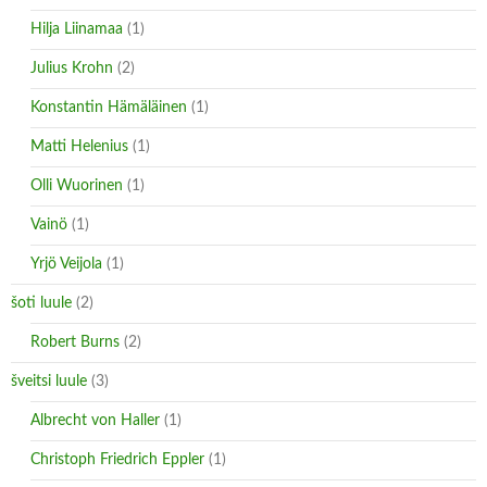
Hilja Liinamaa
(1)
Julius Krohn
(2)
Konstantin Hämäläinen
(1)
Matti Helenius
(1)
Olli Wuorinen
(1)
Vainö
(1)
Yrjö Veijola
(1)
šoti luule
(2)
Robert Burns
(2)
šveitsi luule
(3)
Albrecht von Haller
(1)
Christoph Friedrich Eppler
(1)