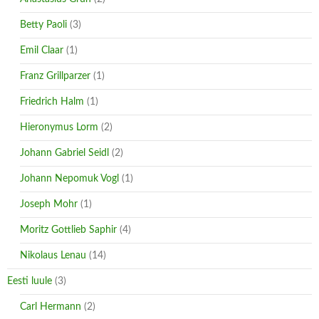
Betty Paoli
(3)
Emil Claar
(1)
Franz Grillparzer
(1)
Friedrich Halm
(1)
Hieronymus Lorm
(2)
Johann Gabriel Seidl
(2)
Johann Nepomuk Vogl
(1)
Joseph Mohr
(1)
Moritz Gottlieb Saphir
(4)
Nikolaus Lenau
(14)
Eesti luule
(3)
Carl Hermann
(2)