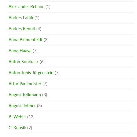
Aleksander Rebane
(1)
Andres Lattik
(1)
Andres Rennit
(4)
Anna Blumenfeldt
(3)
Anna Haava
(7)
Anton Suurkask
(6)
Anton Tõnis Jürgenstein
(7)
Artur Paulmeister
(7)
August Krikmann
(3)
August Tobber
(3)
B. Weber
(13)
C. Kuusik
(2)