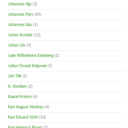
Johannes Alp
(3)
Johannes Parv
(45)
Johannes Vau
(1)
Juhan Kunder
(12)
Juhan Liiv
(3)
Julie Wilhelmine Ederberg
(1)
Julius Osvald Kaljuvee
(1)
Jüri Tilk
(1)
K. Kindlam
(2)
Kaarel Krimm
(4)
Karl August Hindrey
(4)
Karl Eduard Sööt
(16)
Karl Heinrich Roost
(1)