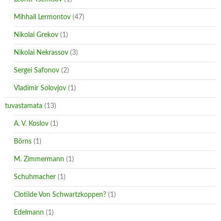
Mihhail Lermontov
(47)
Nikolai Grekov
(1)
Nikolai Nekrassov
(3)
Sergei Safonov
(2)
Vladimir Solovjov
(1)
tuvastamata
(13)
A. V. Koslov
(1)
Börns
(1)
M. Zimmermann
(1)
Schuhmacher
(1)
Clotilde Von Schwartzkoppen?
(1)
Edelmann
(1)