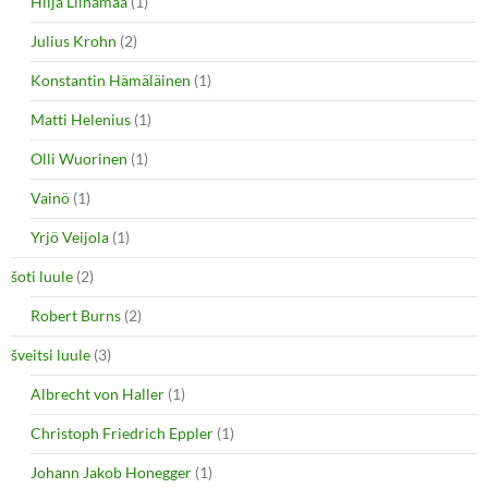
Hilja Liinamaa
(1)
Julius Krohn
(2)
Konstantin Hämäläinen
(1)
Matti Helenius
(1)
Olli Wuorinen
(1)
Vainö
(1)
Yrjö Veijola
(1)
šoti luule
(2)
Robert Burns
(2)
šveitsi luule
(3)
Albrecht von Haller
(1)
Christoph Friedrich Eppler
(1)
Johann Jakob Honegger
(1)