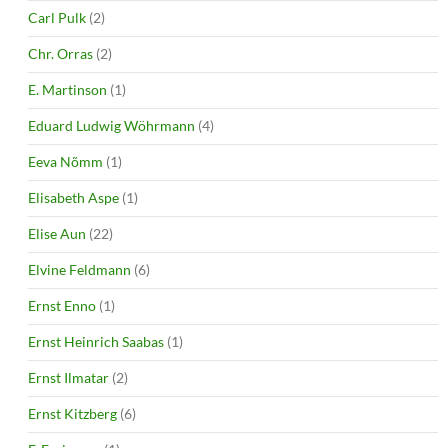
Carl Pulk
(2)
Chr. Orras
(2)
E. Martinson
(1)
Eduard Ludwig Wöhrmann
(4)
Eeva Nõmm
(1)
Elisabeth Aspe
(1)
Elise Aun
(22)
Elvine Feldmann
(6)
Ernst Enno
(1)
Ernst Heinrich Saabas
(1)
Ernst Ilmatar
(2)
Ernst Kitzberg
(6)