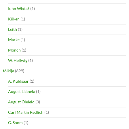
Iuho Wixta?
(1)
Küken
(1)
Leith
(1)
Marke
(1)
Mönch
(1)
W. Hellwig
(1)
tõlkija
(699)
A. Kuldsaar
(1)
August Läänela
(1)
August Õieleid
(3)
Carl Martin Redlich
(1)
G. Soom
(1)