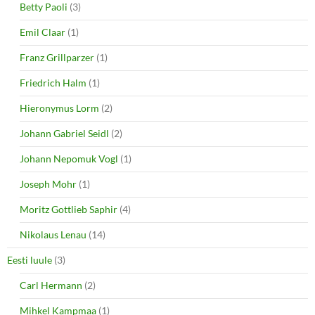
Betty Paoli
(3)
Emil Claar
(1)
Franz Grillparzer
(1)
Friedrich Halm
(1)
Hieronymus Lorm
(2)
Johann Gabriel Seidl
(2)
Johann Nepomuk Vogl
(1)
Joseph Mohr
(1)
Moritz Gottlieb Saphir
(4)
Nikolaus Lenau
(14)
Eesti luule
(3)
Carl Hermann
(2)
Mihkel Kampmaa
(1)