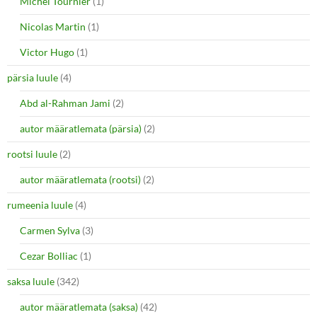
Michel Tournier
(1)
Nicolas Martin
(1)
Victor Hugo
(1)
pärsia luule
(4)
Abd al-Rahman Jami
(2)
autor määratlemata (pärsia)
(2)
rootsi luule
(2)
autor määratlemata (rootsi)
(2)
rumeenia luule
(4)
Carmen Sylva
(3)
Cezar Bolliac
(1)
saksa luule
(342)
autor määratlemata (saksa)
(42)