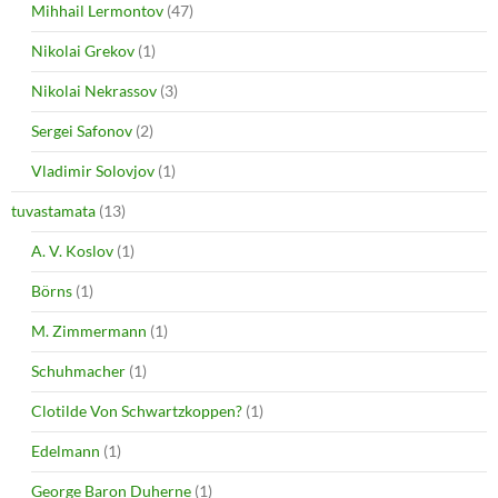
Mihhail Lermontov
(47)
Nikolai Grekov
(1)
Nikolai Nekrassov
(3)
Sergei Safonov
(2)
Vladimir Solovjov
(1)
tuvastamata
(13)
A. V. Koslov
(1)
Börns
(1)
M. Zimmermann
(1)
Schuhmacher
(1)
Clotilde Von Schwartzkoppen?
(1)
Edelmann
(1)
George Baron Duherne
(1)