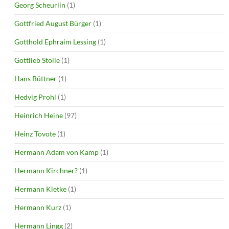
Georg Scheurlin
(1)
Gottfried August Bürger
(1)
Gotthold Ephraim Lessing
(1)
Gottlieb Stolle
(1)
Hans Büttner
(1)
Hedvig Prohl
(1)
Heinrich Heine
(97)
Heinz Tovote
(1)
Hermann Adam von Kamp
(1)
Hermann Kirchner?
(1)
Hermann Kletke
(1)
Hermann Kurz
(1)
Hermann Lingg
(2)