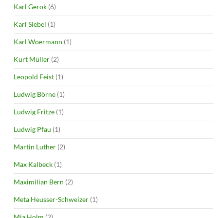
Karl Gerok
(6)
Karl Siebel
(1)
Karl Woermann
(1)
Kurt Müller
(2)
Leopold Feist
(1)
Ludwig Börne
(1)
Ludwig Fritze
(1)
Ludwig Pfau
(1)
Martin Luther
(2)
Max Kalbeck
(1)
Maximilian Bern
(2)
Meta Heusser-Schweizer
(1)
Mia Holm
(2)