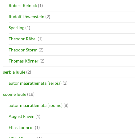
Robert Reinick
(1)
Rudolf Löwenstein
(2)
Sperling
(1)
Theodor Räbel
(1)
Theodor Storm
(2)
Thomas Körner
(2)
serbia luule
(2)
autor määratlemata (serbia)
(2)
soome luule
(18)
autor määratlemata (soome)
(8)
August Favén
(1)
Elias Lönnrot
(1)