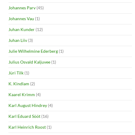
Johannes Parv
(45)
Johannes Vau
(1)
Juhan Kunder
(12)
Juhan Liiv
(3)
Julie Wilhelmine Ederberg
(1)
Julius Osvald Kaljuvee
(1)
Jüri Tilk
(1)
K. Kindlam
(2)
Kaarel Krimm
(4)
Karl August Hindrey
(4)
Karl Eduard Sööt
(16)
Karl Heinrich Roost
(1)