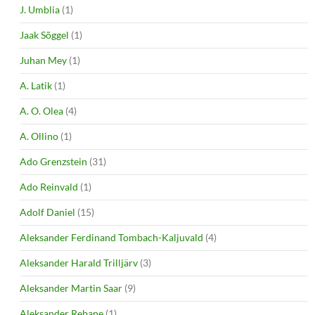
J. Umblia
(1)
Jaak Sõggel
(1)
Juhan Mey
(1)
A. Latik
(1)
A. O. Olea
(4)
A. Ollino
(1)
Ado Grenzstein
(31)
Ado Reinvald
(1)
Adolf Daniel
(15)
Aleksander Ferdinand Tombach-Kaljuvald
(4)
Aleksander Harald Trilljärv
(3)
Aleksander Martin Saar
(9)
Aleksander Rebane
(1)