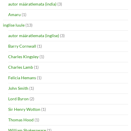
autor määratlemata (india)
(3)
Amaru
(1)
inglise luule
(13)
autor määratlemata (inglise)
(3)
Barry Cornwall
(1)
Charles Kingsley
(1)
Charles Lamb
(1)
Felicia Hemans
(1)
John Smith
(1)
Lord Byron
(2)
Sir Henry Wotton
(1)
Thomas Hood
(1)
William Shakespeare
(1)