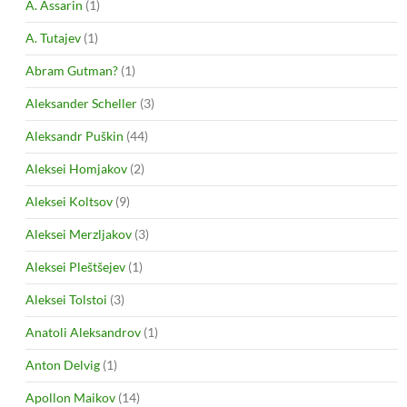
A. Assarin
(1)
A. Tutajev
(1)
Abram Gutman?
(1)
Aleksander Scheller
(3)
Aleksandr Puškin
(44)
Aleksei Homjakov
(2)
Aleksei Koltsov
(9)
Aleksei Merzljakov
(3)
Aleksei Pleštšejev
(1)
Aleksei Tolstoi
(3)
Anatoli Aleksandrov
(1)
Anton Delvig
(1)
Apollon Maikov
(14)