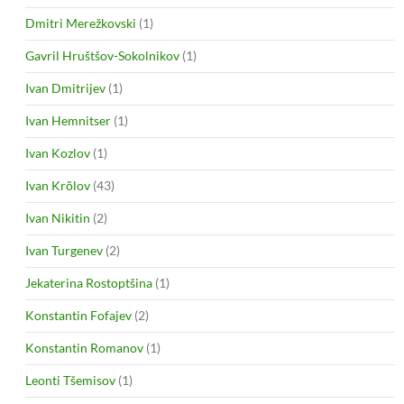
Dmitri Merežkovski
(1)
Gavril Hruštšov-Sokolnikov
(1)
Ivan Dmitrijev
(1)
Ivan Hemnitser
(1)
Ivan Kozlov
(1)
Ivan Krõlov
(43)
Ivan Nikitin
(2)
Ivan Turgenev
(2)
Jekaterina Rostoptšina
(1)
Konstantin Fofajev
(2)
Konstantin Romanov
(1)
Leonti Tšemisov
(1)