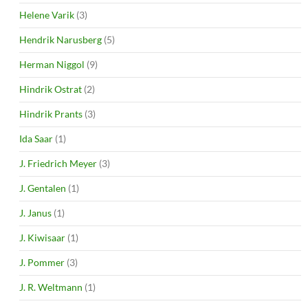
Helene Varik
(3)
Hendrik Narusberg
(5)
Herman Niggol
(9)
Hindrik Ostrat
(2)
Hindrik Prants
(3)
Ida Saar
(1)
J. Friedrich Meyer
(3)
J. Gentalen
(1)
J. Janus
(1)
J. Kiwisaar
(1)
J. Pommer
(3)
J. R. Weltmann
(1)