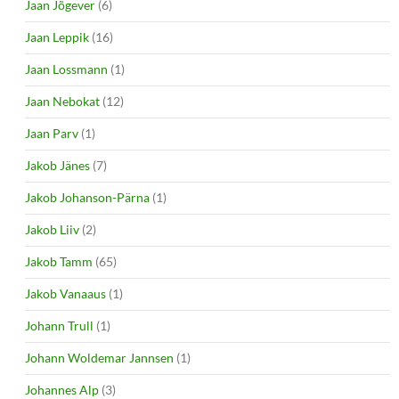
Jaan Jõgever
(6)
Jaan Leppik
(16)
Jaan Lossmann
(1)
Jaan Nebokat
(12)
Jaan Parv
(1)
Jakob Jänes
(7)
Jakob Johanson-Pärna
(1)
Jakob Liiv
(2)
Jakob Tamm
(65)
Jakob Vanaaus
(1)
Johann Trull
(1)
Johann Woldemar Jannsen
(1)
Johannes Alp
(3)