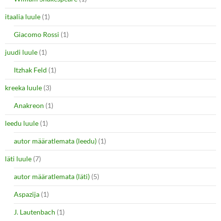
itaalia luule
(1)
Giacomo Rossi
(1)
juudi luule
(1)
Itzhak Feld
(1)
kreeka luule
(3)
Anakreon
(1)
leedu luule
(1)
autor määratlemata (leedu)
(1)
läti luule
(7)
autor määratlemata (läti)
(5)
Aspazija
(1)
J. Lautenbach
(1)