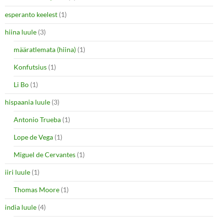
esperanto keelest
(1)
hiina luule
(3)
määratlemata (hiina)
(1)
Konfutsius
(1)
Li Bo
(1)
hispaania luule
(3)
Antonio Trueba
(1)
Lope de Vega
(1)
Miguel de Cervantes
(1)
iiri luule
(1)
Thomas Moore
(1)
india luule
(4)