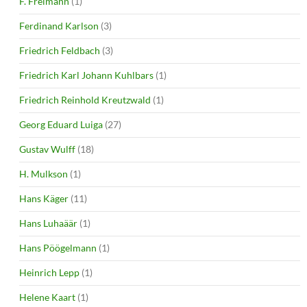
F. Freimann
(1)
Ferdinand Karlson
(3)
Friedrich Feldbach
(3)
Friedrich Karl Johann Kuhlbars
(1)
Friedrich Reinhold Kreutzwald
(1)
Georg Eduard Luiga
(27)
Gustav Wulff
(18)
H. Mulkson
(1)
Hans Käger
(11)
Hans Luhaäär
(1)
Hans Pöögelmann
(1)
Heinrich Lepp
(1)
Helene Kaart
(1)