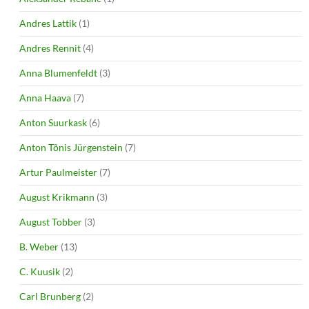
Andres Lattik
(1)
Andres Rennit
(4)
Anna Blumenfeldt
(3)
Anna Haava
(7)
Anton Suurkask
(6)
Anton Tõnis Jürgenstein
(7)
Artur Paulmeister
(7)
August Krikmann
(3)
August Tobber
(3)
B. Weber
(13)
C. Kuusik
(2)
Carl Brunberg
(2)