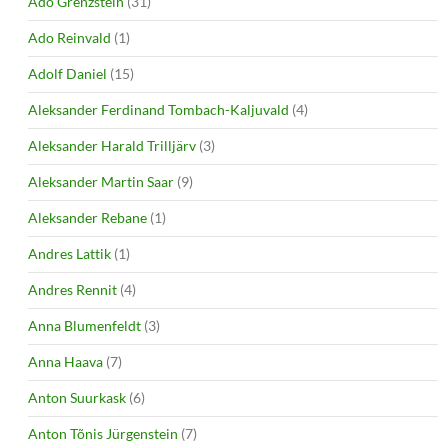
Ado Grenzstein
(31)
Ado Reinvald
(1)
Adolf Daniel
(15)
Aleksander Ferdinand Tombach-Kaljuvald
(4)
Aleksander Harald Trilljärv
(3)
Aleksander Martin Saar
(9)
Aleksander Rebane
(1)
Andres Lattik
(1)
Andres Rennit
(4)
Anna Blumenfeldt
(3)
Anna Haava
(7)
Anton Suurkask
(6)
Anton Tõnis Jürgenstein
(7)