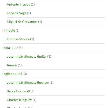
Antonio Trueba
(1)
Lope de Vega
(1)
Miguel de Cervantes
(1)
iiri luule
(1)
Thomas Moore
(1)
india luule
(4)
autor määratlemata (india)
(3)
Amaru
(1)
inglise luule
(13)
autor määratlemata (inglise)
(3)
Barry Cornwall
(1)
Charles Kingsley
(1)