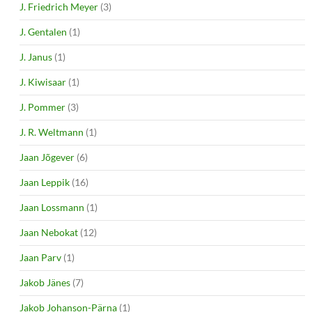
J. Friedrich Meyer
(3)
J. Gentalen
(1)
J. Janus
(1)
J. Kiwisaar
(1)
J. Pommer
(3)
J. R. Weltmann
(1)
Jaan Jõgever
(6)
Jaan Leppik
(16)
Jaan Lossmann
(1)
Jaan Nebokat
(12)
Jaan Parv
(1)
Jakob Jänes
(7)
Jakob Johanson-Pärna
(1)