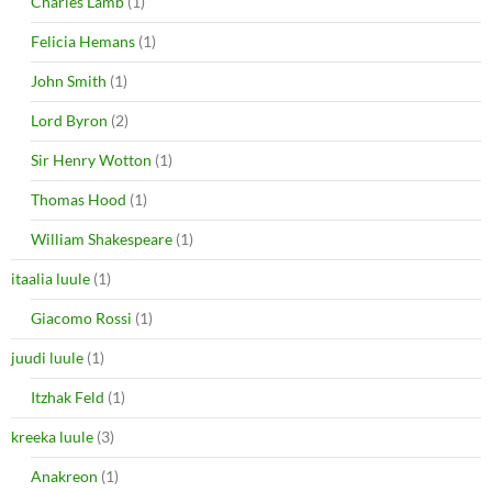
Charles Lamb
(1)
Felicia Hemans
(1)
John Smith
(1)
Lord Byron
(2)
Sir Henry Wotton
(1)
Thomas Hood
(1)
William Shakespeare
(1)
itaalia luule
(1)
Giacomo Rossi
(1)
juudi luule
(1)
Itzhak Feld
(1)
kreeka luule
(3)
Anakreon
(1)