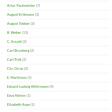
Artur Paulmeister
(7)
August Krikmann
(3)
August Tobber
(3)
B. Weber
(13)
C. Kuusik
(2)
Carl Brunberg
(2)
Carl Pulk
(2)
Chr. Orras
(2)
E. Martinson
(1)
Eduard Ludwig Wöhrmann
(4)
Eeva Nõmm
(1)
Elisabeth Aspe
(1)