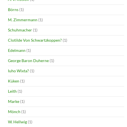
Börns
(1)
M. Zimmermann
(1)
Schuhmacher
(1)
Clotilde Von Schwartzkoppen?
(1)
Edelmann
(1)
George Baron Duherne
(1)
Iuho Wixta?
(1)
Küken
(1)
Leith
(1)
Marke
(1)
Mönch
(1)
W. Hellwig
(1)