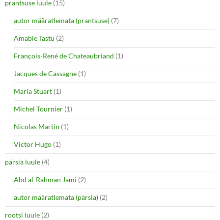
prantsuse luule
(15)
autor määratlemata (prantsuse)
(7)
Amable Tastu
(2)
François-René de Chateaubriand
(1)
Jacques de Cassagne
(1)
Maria Stuart
(1)
Michel Tournier
(1)
Nicolas Martin
(1)
Victor Hugo
(1)
pärsia luule
(4)
Abd al-Rahman Jami
(2)
autor määratlemata (pärsia)
(2)
rootsi luule
(2)