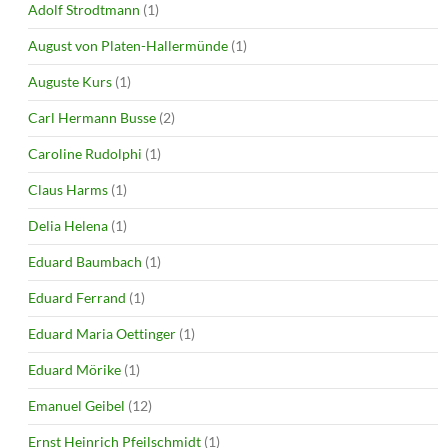
Adolf Strodtmann
(1)
August von Platen-Hallermünde
(1)
Auguste Kurs
(1)
Carl Hermann Busse
(2)
Caroline Rudolphi
(1)
Claus Harms
(1)
Delia Helena
(1)
Eduard Baumbach
(1)
Eduard Ferrand
(1)
Eduard Maria Oettinger
(1)
Eduard Mörike
(1)
Emanuel Geibel
(12)
Ernst Heinrich Pfeilschmidt
(1)