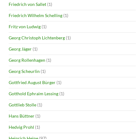
Friedrich von Sallet
(1)
Friedrich Wilhelm Schelling
(1)
Fritz von Ludwig
(1)
Georg Christoph Lichtenberg
(1)
Georg Jäger
(1)
Georg Rollenhagen
(1)
Georg Scheurlin
(1)
Gottfried August Bürger
(1)
Gotthold Ephraim Lessing
(1)
Gottlieb Stolle
(1)
Hans Büttner
(1)
Hedvig Prohl
(1)
Heinrich Heine
(97)