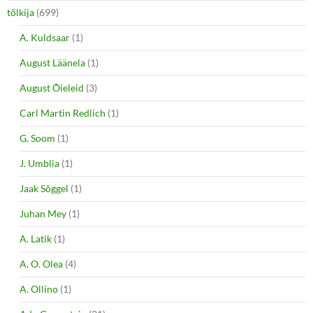
tõlkija
(699)
A. Kuldsaar
(1)
August Läänela
(1)
August Õieleid
(3)
Carl Martin Redlich
(1)
G. Soom
(1)
J. Umblia
(1)
Jaak Sõggel
(1)
Juhan Mey
(1)
A. Latik
(1)
A. O. Olea
(4)
A. Ollino
(1)