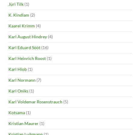
Jüri Tilk
(1)
K. Kindlam
(2)
Kaarel Krimm
(4)
Karl August Hindrey
(4)
Karl Eduard Sööt
(16)
Karl Heinrich Roost
(1)
Karl Hiob
(1)
Karl Normann
(7)
Karl Oniks
(1)
Karl Voldemar Rosenstrauch
(5)
Kotsama
(1)
Kristian Maurer
(1)
Kristjan Luikmann
(1)