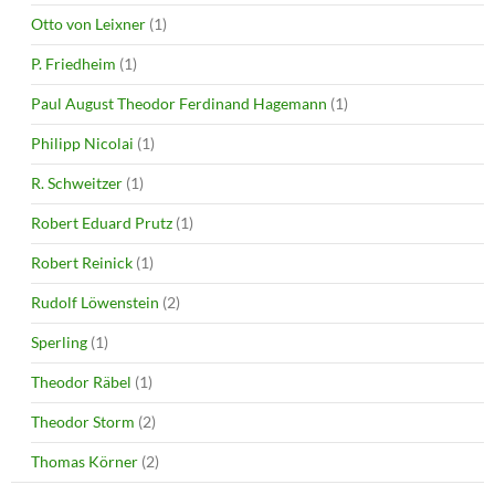
Otto von Leixner
(1)
P. Friedheim
(1)
Paul August Theodor Ferdinand Hagemann
(1)
Philipp Nicolai
(1)
R. Schweitzer
(1)
Robert Eduard Prutz
(1)
Robert Reinick
(1)
Rudolf Löwenstein
(2)
Sperling
(1)
Theodor Räbel
(1)
Theodor Storm
(2)
Thomas Körner
(2)