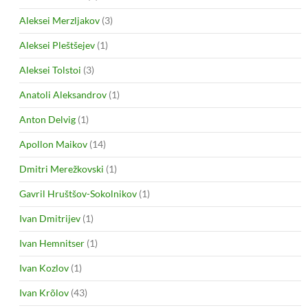
Aleksei Merzljakov
(3)
Aleksei Pleštšejev
(1)
Aleksei Tolstoi
(3)
Anatoli Aleksandrov
(1)
Anton Delvig
(1)
Apollon Maikov
(14)
Dmitri Merežkovski
(1)
Gavril Hruštšov-Sokolnikov
(1)
Ivan Dmitrijev
(1)
Ivan Hemnitser
(1)
Ivan Kozlov
(1)
Ivan Krõlov
(43)