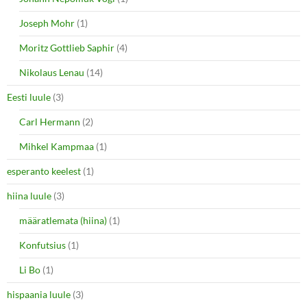
Joseph Mohr
(1)
Moritz Gottlieb Saphir
(4)
Nikolaus Lenau
(14)
Eesti luule
(3)
Carl Hermann
(2)
Mihkel Kampmaa
(1)
esperanto keelest
(1)
hiina luule
(3)
määratlemata (hiina)
(1)
Konfutsius
(1)
Li Bo
(1)
hispaania luule
(3)