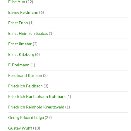
Elise Aun
(22)
Elvine Feldmann
(6)
Ernst Enno
(1)
Ernst Heinrich Saabas
(1)
Ernst Ilmatar
(2)
Ernst Kitzberg
(6)
F. Freimann
(1)
Ferdinand Karlson
(3)
Friedrich Feldbach
(3)
Friedrich Karl Johann Kuhlbars
(1)
Friedrich Reinhold Kreutzwald
(1)
Georg Eduard Luiga
(27)
Gustav Wulff
(18)