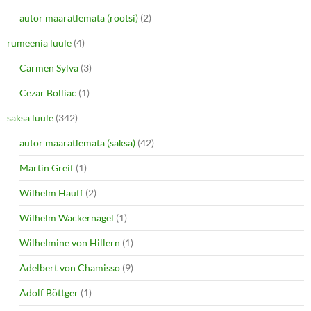
autor määratlemata (rootsi)
(2)
rumeenia luule
(4)
Carmen Sylva
(3)
Cezar Bolliac
(1)
saksa luule
(342)
autor määratlemata (saksa)
(42)
Martin Greif
(1)
Wilhelm Hauff
(2)
Wilhelm Wackernagel
(1)
Wilhelmine von Hillern
(1)
Adelbert von Chamisso
(9)
Adolf Böttger
(1)