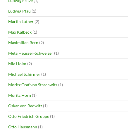
Ludwig Fritze
(1)
Ludwig Pfau
(1)
Martin Luther
(2)
Max Kalbeck
(1)
Maximilian Bern
(2)
Meta Heusser-Schweizer
(1)
Mia Holm
(2)
Michael Schirmer
(1)
Moritz Graf von Strachwitz
(1)
Moritz Horn
(1)
Oskar von Redwitz
(1)
Otto Friedrich Gruppe
(1)
Otto Hausmann
(1)