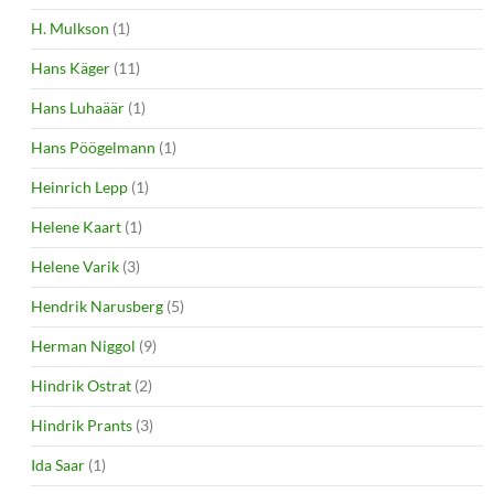
H. Mulkson
(1)
Hans Käger
(11)
Hans Luhaäär
(1)
Hans Pöögelmann
(1)
Heinrich Lepp
(1)
Helene Kaart
(1)
Helene Varik
(3)
Hendrik Narusberg
(5)
Herman Niggol
(9)
Hindrik Ostrat
(2)
Hindrik Prants
(3)
Ida Saar
(1)