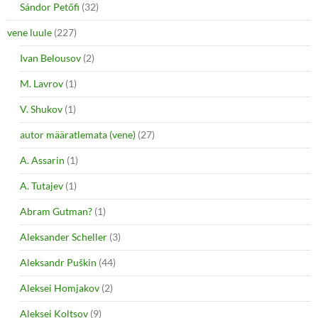
Sándor Petőfi
(32)
vene luule
(227)
Ivan Belousov
(2)
M. Lavrov
(1)
V. Shukov
(1)
autor määratlemata (vene)
(27)
A. Assarin
(1)
A. Tutajev
(1)
Abram Gutman?
(1)
Aleksander Scheller
(3)
Aleksandr Puškin
(44)
Aleksei Homjakov
(2)
Aleksei Koltsov
(9)