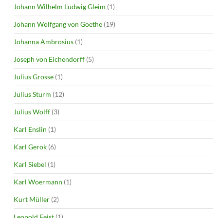
Johann Wilhelm Ludwig Gleim
(1)
Johann Wolfgang von Goethe
(19)
Johanna Ambrosius
(1)
Joseph von Eichendorff
(5)
Julius Grosse
(1)
Julius Sturm
(12)
Julius Wolff
(3)
Karl Enslin
(1)
Karl Gerok
(6)
Karl Siebel
(1)
Karl Woermann
(1)
Kurt Müller
(2)
Leopold Feist
(1)