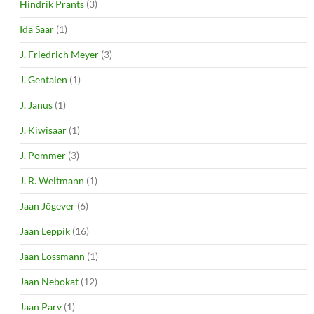
Hindrik Prants
(3)
Ida Saar
(1)
J. Friedrich Meyer
(3)
J. Gentalen
(1)
J. Janus
(1)
J. Kiwisaar
(1)
J. Pommer
(3)
J. R. Weltmann
(1)
Jaan Jõgever
(6)
Jaan Leppik
(16)
Jaan Lossmann
(1)
Jaan Nebokat
(12)
Jaan Parv
(1)