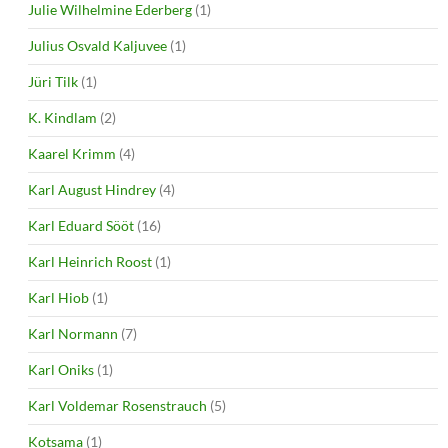
Julie Wilhelmine Ederberg
(1)
Julius Osvald Kaljuvee
(1)
Jüri Tilk
(1)
K. Kindlam
(2)
Kaarel Krimm
(4)
Karl August Hindrey
(4)
Karl Eduard Sööt
(16)
Karl Heinrich Roost
(1)
Karl Hiob
(1)
Karl Normann
(7)
Karl Oniks
(1)
Karl Voldemar Rosenstrauch
(5)
Kotsama
(1)