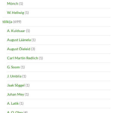
Mönch
(1)
W. Hellwig
(1)
tõlkija
(699)
A. Kuldsaar
(1)
August Läänela
(1)
August Õieleid
(3)
Carl Martin Redlich
(1)
G. Soom
(1)
J. Umblia
(1)
Jaak Sõggel
(1)
Juhan Mey
(1)
A. Latik
(1)
A. O. Olea
(4)