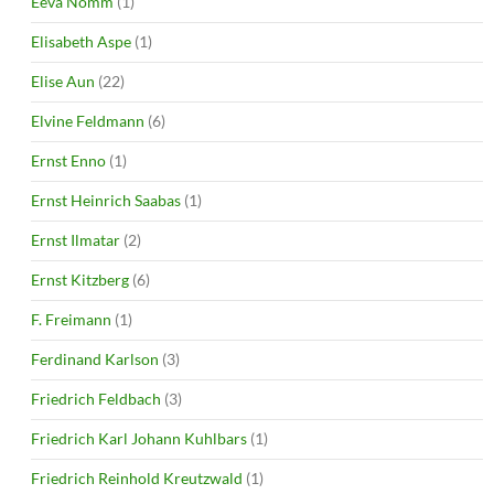
Eeva Nõmm
(1)
Elisabeth Aspe
(1)
Elise Aun
(22)
Elvine Feldmann
(6)
Ernst Enno
(1)
Ernst Heinrich Saabas
(1)
Ernst Ilmatar
(2)
Ernst Kitzberg
(6)
F. Freimann
(1)
Ferdinand Karlson
(3)
Friedrich Feldbach
(3)
Friedrich Karl Johann Kuhlbars
(1)
Friedrich Reinhold Kreutzwald
(1)