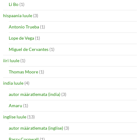
Li Bo
(1)
hispaania luule
(3)
Antonio Trueba
(1)
Lope de Vega
(1)
Miguel de Cervantes
(1)
iiri luule
(1)
Thomas Moore
(1)
india luule
(4)
autor määratlemata (india)
(3)
Amaru
(1)
inglise luule
(13)
autor määratlemata (inglise)
(3)
Barry Cornwall
(1)