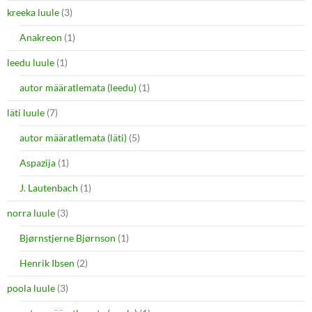
kreeka luule
(3)
Anakreon
(1)
leedu luule
(1)
autor määratlemata (leedu)
(1)
läti luule
(7)
autor määratlemata (läti)
(5)
Aspazija
(1)
J. Lautenbach
(1)
norra luule
(3)
Bjørnstjerne Bjørnson
(1)
Henrik Ibsen
(2)
poola luule
(3)