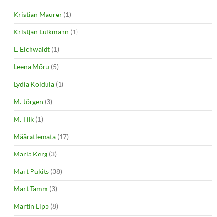
Kristian Maurer
(1)
Kristjan Luikmann
(1)
L. Eichwaldt
(1)
Leena Mõru
(5)
Lydia Koidula
(1)
M. Jörgen
(3)
M. Tilk
(1)
Määratlemata
(17)
Maria Kerg
(3)
Mart Pukits
(38)
Mart Tamm
(3)
Martin Lipp
(8)