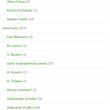
János Garay
(1)
Károly Kisfaludy
(1)
Sándor Petőfi
(32)
vene luule
(227)
Ivan Belousov
(2)
M. Lavrov
(1)
V. Shukov
(1)
autor määratlemata (vene)
(27)
A. Assarin
(1)
A. Tutajev
(1)
Abram Gutman?
(1)
Aleksander Scheller
(3)
Aleksandr Puškin
(44)