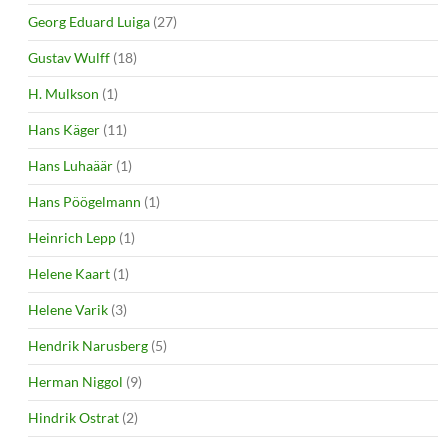
Georg Eduard Luiga
(27)
Gustav Wulff
(18)
H. Mulkson
(1)
Hans Käger
(11)
Hans Luhaäär
(1)
Hans Pöögelmann
(1)
Heinrich Lepp
(1)
Helene Kaart
(1)
Helene Varik
(3)
Hendrik Narusberg
(5)
Herman Niggol
(9)
Hindrik Ostrat
(2)