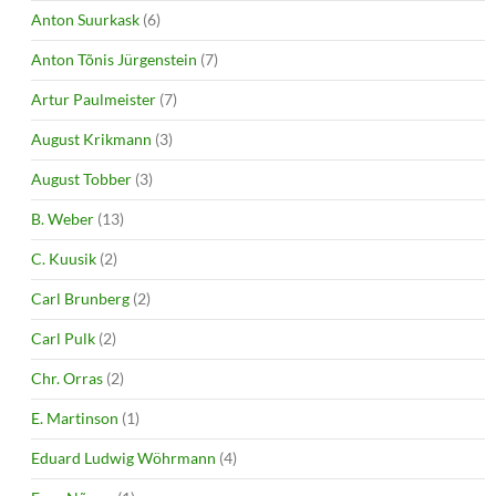
Anton Suurkask
(6)
Anton Tõnis Jürgenstein
(7)
Artur Paulmeister
(7)
August Krikmann
(3)
August Tobber
(3)
B. Weber
(13)
C. Kuusik
(2)
Carl Brunberg
(2)
Carl Pulk
(2)
Chr. Orras
(2)
E. Martinson
(1)
Eduard Ludwig Wöhrmann
(4)