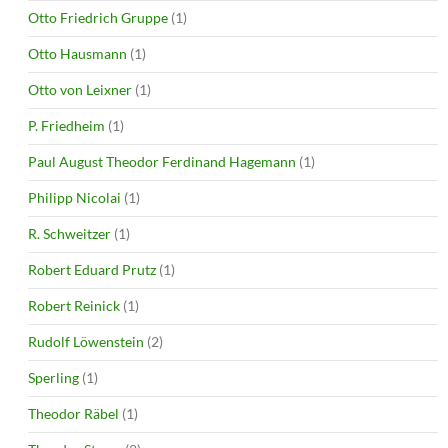
Otto Friedrich Gruppe
(1)
Otto Hausmann
(1)
Otto von Leixner
(1)
P. Friedheim
(1)
Paul August Theodor Ferdinand Hagemann
(1)
Philipp Nicolai
(1)
R. Schweitzer
(1)
Robert Eduard Prutz
(1)
Robert Reinick
(1)
Rudolf Löwenstein
(2)
Sperling
(1)
Theodor Räbel
(1)