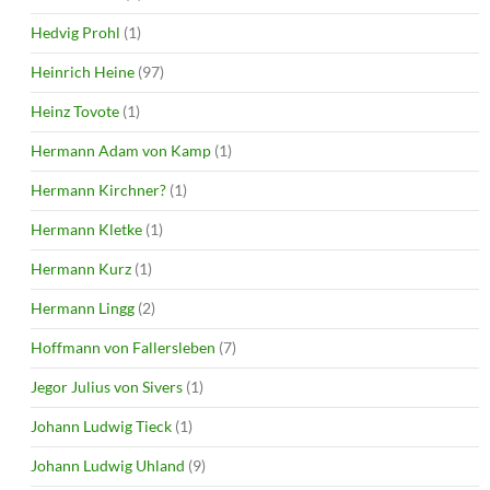
Hedvig Prohl
(1)
Heinrich Heine
(97)
Heinz Tovote
(1)
Hermann Adam von Kamp
(1)
Hermann Kirchner?
(1)
Hermann Kletke
(1)
Hermann Kurz
(1)
Hermann Lingg
(2)
Hoffmann von Fallersleben
(7)
Jegor Julius von Sivers
(1)
Johann Ludwig Tieck
(1)
Johann Ludwig Uhland
(9)