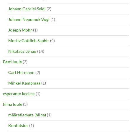
Johann Gabriel Seidl
(2)
Johann Nepomuk Vogl
(1)
Joseph Mohr
(1)
Moritz Gottlieb Saphir
(4)
Nikolaus Lenau
(14)
Eesti luule
(3)
Carl Hermann
(2)
Mihkel Kampmaa
(1)
esperanto keelest
(1)
hiina luule
(3)
määratlemata (hiina)
(1)
Konfutsius
(1)