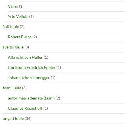
Vainö
(1)
Yrjö Veijola
(1)
šoti luule
(2)
Robert Burns
(2)
šveitsi luule
(3)
Albrecht von Haller
(1)
Christoph Friedrich Eppler
(1)
Johann Jakob Honegger
(1)
taani luule
(3)
autor määratlemata (taani)
(2)
Claudius Rosenhoff
(1)
ungari luule
(34)