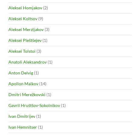
Aleksei Homjakov
(2)
Aleksei Koltsov
(9)
Aleksei Merzljakov
(3)
Aleksei Pleštšejev
(1)
Aleksei Tolstoi
(3)
Anatoli Aleksandrov
(1)
Anton Delvig
(1)
Apollon Maikov
(14)
Dmitri Merežkovski
(1)
Gavril Hruštšov-Sokolnikov
(1)
Ivan Dmitrijev
(1)
Ivan Hemnitser
(1)