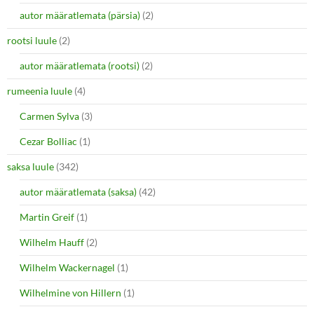
autor määratlemata (pärsia)
(2)
rootsi luule
(2)
autor määratlemata (rootsi)
(2)
rumeenia luule
(4)
Carmen Sylva
(3)
Cezar Bolliac
(1)
saksa luule
(342)
autor määratlemata (saksa)
(42)
Martin Greif
(1)
Wilhelm Hauff
(2)
Wilhelm Wackernagel
(1)
Wilhelmine von Hillern
(1)