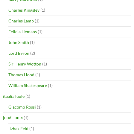
Charles Kingsley
(1)
Charles Lamb
(1)
Felicia Hemans
(1)
John Smith
(1)
Lord Byron
(2)
Sir Henry Wotton
(1)
Thomas Hood
(1)
William Shakespeare
(1)
itaalia luule
(1)
Giacomo Rossi
(1)
juudi luule
(1)
Itzhak Feld
(1)