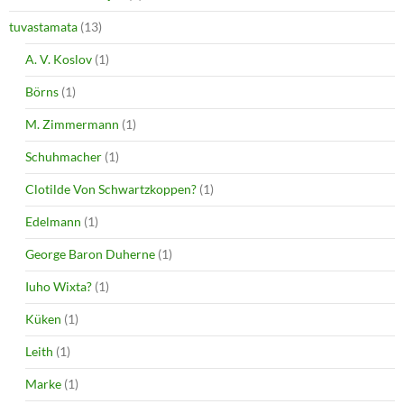
tuvastamata
(13)
A. V. Koslov
(1)
Börns
(1)
M. Zimmermann
(1)
Schuhmacher
(1)
Clotilde Von Schwartzkoppen?
(1)
Edelmann
(1)
George Baron Duherne
(1)
Iuho Wixta?
(1)
Küken
(1)
Leith
(1)
Marke
(1)