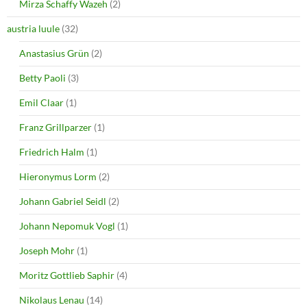
Mirza Schaffy Wazeh
(2)
austria luule
(32)
Anastasius Grün
(2)
Betty Paoli
(3)
Emil Claar
(1)
Franz Grillparzer
(1)
Friedrich Halm
(1)
Hieronymus Lorm
(2)
Johann Gabriel Seidl
(2)
Johann Nepomuk Vogl
(1)
Joseph Mohr
(1)
Moritz Gottlieb Saphir
(4)
Nikolaus Lenau
(14)