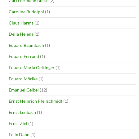
Carl Hermann Busse
(2)
Caroline Rudolphi
(1)
Claus Harms
(1)
Delia Helena
(1)
Eduard Baumbach
(1)
Eduard Ferrand
(1)
Eduard Maria Oettinger
(1)
Eduard Mörike
(1)
Emanuel Geibel
(12)
Ernst Heinrich Pfeilschmidt
(1)
Ernst Lenbach
(1)
Ernst Ziel
(1)
Felix Dahn
(1)