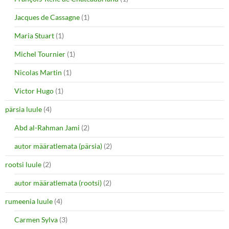
Jacques de Cassagne
(1)
Maria Stuart
(1)
Michel Tournier
(1)
Nicolas Martin
(1)
Victor Hugo
(1)
pärsia luule
(4)
Abd al-Rahman Jami
(2)
autor määratlemata (pärsia)
(2)
rootsi luule
(2)
autor määratlemata (rootsi)
(2)
rumeenia luule
(4)
Carmen Sylva
(3)