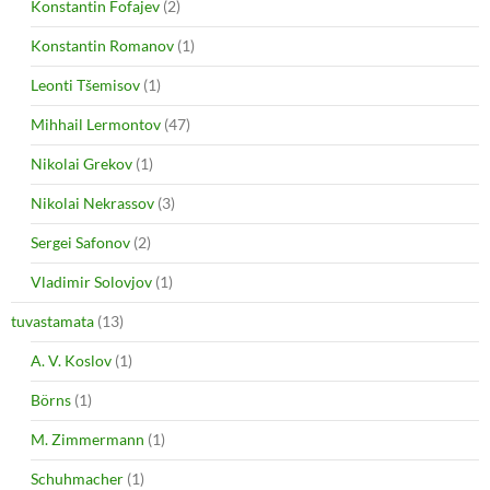
Konstantin Fofajev
(2)
Konstantin Romanov
(1)
Leonti Tšemisov
(1)
Mihhail Lermontov
(47)
Nikolai Grekov
(1)
Nikolai Nekrassov
(3)
Sergei Safonov
(2)
Vladimir Solovjov
(1)
tuvastamata
(13)
A. V. Koslov
(1)
Börns
(1)
M. Zimmermann
(1)
Schuhmacher
(1)