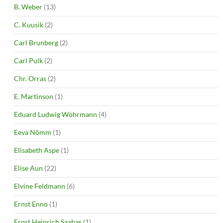
B. Weber
(13)
C. Kuusik
(2)
Carl Brunberg
(2)
Carl Pulk
(2)
Chr. Orras
(2)
E. Martinson
(1)
Eduard Ludwig Wöhrmann
(4)
Eeva Nõmm
(1)
Elisabeth Aspe
(1)
Elise Aun
(22)
Elvine Feldmann
(6)
Ernst Enno
(1)
Ernst Heinrich Saabas
(1)