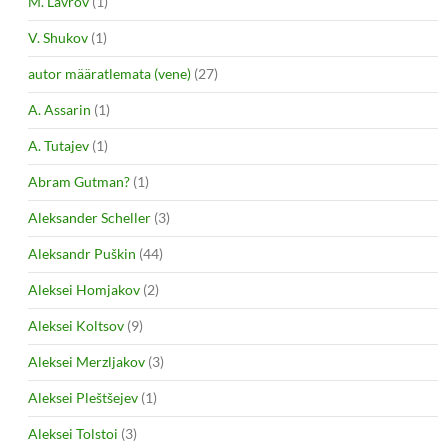
M. Lavrov
(1)
V. Shukov
(1)
autor määratlemata (vene)
(27)
A. Assarin
(1)
A. Tutajev
(1)
Abram Gutman?
(1)
Aleksander Scheller
(3)
Aleksandr Puškin
(44)
Aleksei Homjakov
(2)
Aleksei Koltsov
(9)
Aleksei Merzljakov
(3)
Aleksei Pleštšejev
(1)
Aleksei Tolstoi
(3)