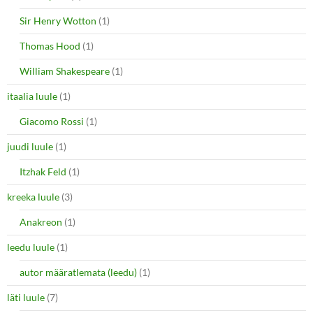
Sir Henry Wotton
(1)
Thomas Hood
(1)
William Shakespeare
(1)
itaalia luule
(1)
Giacomo Rossi
(1)
juudi luule
(1)
Itzhak Feld
(1)
kreeka luule
(3)
Anakreon
(1)
leedu luule
(1)
autor määratlemata (leedu)
(1)
läti luule
(7)