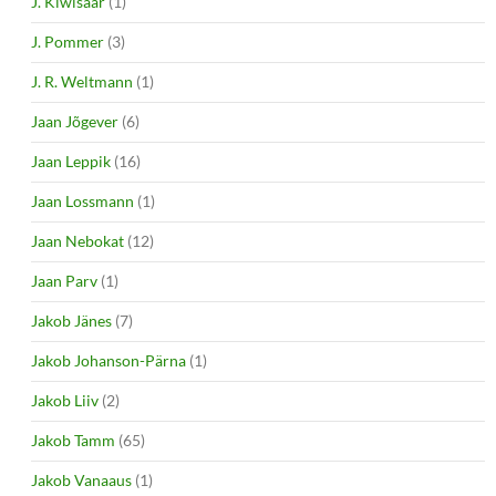
J. Kiwisaar
(1)
J. Pommer
(3)
J. R. Weltmann
(1)
Jaan Jõgever
(6)
Jaan Leppik
(16)
Jaan Lossmann
(1)
Jaan Nebokat
(12)
Jaan Parv
(1)
Jakob Jänes
(7)
Jakob Johanson-Pärna
(1)
Jakob Liiv
(2)
Jakob Tamm
(65)
Jakob Vanaaus
(1)