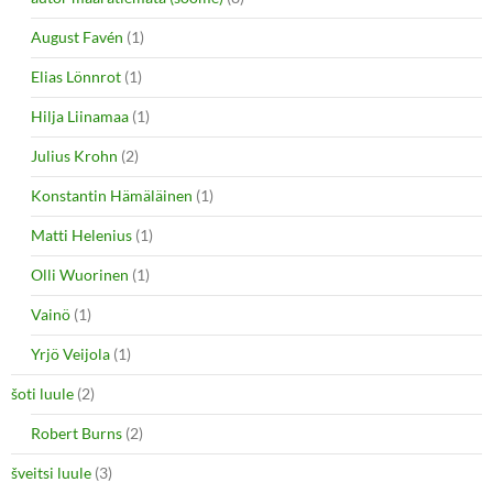
August Favén
(1)
Elias Lönnrot
(1)
Hilja Liinamaa
(1)
Julius Krohn
(2)
Konstantin Hämäläinen
(1)
Matti Helenius
(1)
Olli Wuorinen
(1)
Vainö
(1)
Yrjö Veijola
(1)
šoti luule
(2)
Robert Burns
(2)
šveitsi luule
(3)