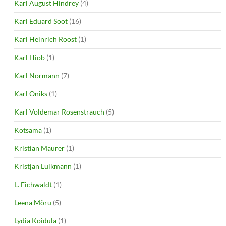
Karl August Hindrey
(4)
Karl Eduard Sööt
(16)
Karl Heinrich Roost
(1)
Karl Hiob
(1)
Karl Normann
(7)
Karl Oniks
(1)
Karl Voldemar Rosenstrauch
(5)
Kotsama
(1)
Kristian Maurer
(1)
Kristjan Luikmann
(1)
L. Eichwaldt
(1)
Leena Mõru
(5)
Lydia Koidula
(1)