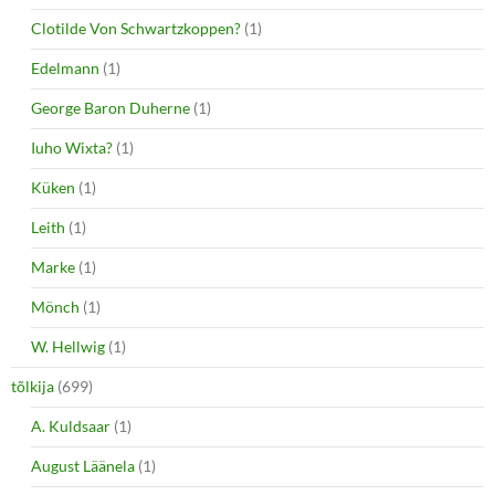
Clotilde Von Schwartzkoppen?
(1)
Edelmann
(1)
George Baron Duherne
(1)
Iuho Wixta?
(1)
Küken
(1)
Leith
(1)
Marke
(1)
Mönch
(1)
W. Hellwig
(1)
tõlkija
(699)
A. Kuldsaar
(1)
August Läänela
(1)