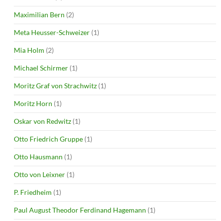
Maximilian Bern
(2)
Meta Heusser-Schweizer
(1)
Mia Holm
(2)
Michael Schirmer
(1)
Moritz Graf von Strachwitz
(1)
Moritz Horn
(1)
Oskar von Redwitz
(1)
Otto Friedrich Gruppe
(1)
Otto Hausmann
(1)
Otto von Leixner
(1)
P. Friedheim
(1)
Paul August Theodor Ferdinand Hagemann
(1)