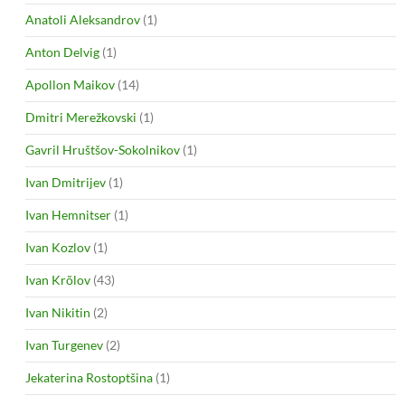
Anatoli Aleksandrov
(1)
Anton Delvig
(1)
Apollon Maikov
(14)
Dmitri Merežkovski
(1)
Gavril Hruštšov-Sokolnikov
(1)
Ivan Dmitrijev
(1)
Ivan Hemnitser
(1)
Ivan Kozlov
(1)
Ivan Krõlov
(43)
Ivan Nikitin
(2)
Ivan Turgenev
(2)
Jekaterina Rostoptšina
(1)