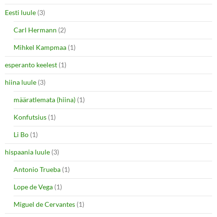
Eesti luule
(3)
Carl Hermann
(2)
Mihkel Kampmaa
(1)
esperanto keelest
(1)
hiina luule
(3)
määratlemata (hiina)
(1)
Konfutsius
(1)
Li Bo
(1)
hispaania luule
(3)
Antonio Trueba
(1)
Lope de Vega
(1)
Miguel de Cervantes
(1)