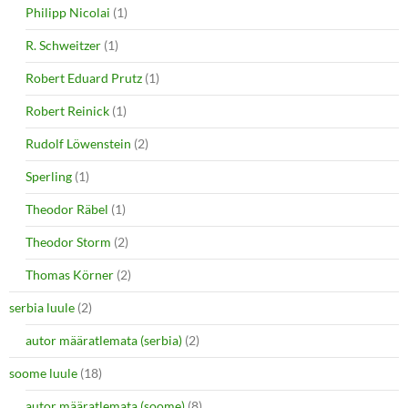
Philipp Nicolai
(1)
R. Schweitzer
(1)
Robert Eduard Prutz
(1)
Robert Reinick
(1)
Rudolf Löwenstein
(2)
Sperling
(1)
Theodor Räbel
(1)
Theodor Storm
(2)
Thomas Körner
(2)
serbia luule
(2)
autor määratlemata (serbia)
(2)
soome luule
(18)
autor määratlemata (soome)
(8)