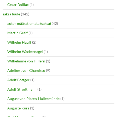
Cezar Bolliac
(1)
saksa luule
(342)
autor määratlemata (saksa)
(42)
Martin Greif
(1)
Wilhelm Hauff
(2)
Wilhelm Wackernagel
(1)
Wilhelmine von Hillern
(1)
Adelbert von Chamisso
(9)
Adolf Böttger
(1)
Adolf Strodtmann
(1)
August von Platen-Hallermünde
(1)
Auguste Kurs
(1)