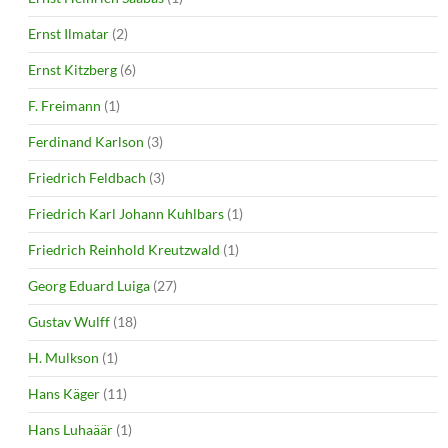
Ernst Ilmatar
(2)
Ernst Kitzberg
(6)
F. Freimann
(1)
Ferdinand Karlson
(3)
Friedrich Feldbach
(3)
Friedrich Karl Johann Kuhlbars
(1)
Friedrich Reinhold Kreutzwald
(1)
Georg Eduard Luiga
(27)
Gustav Wulff
(18)
H. Mulkson
(1)
Hans Käger
(11)
Hans Luhaäär
(1)