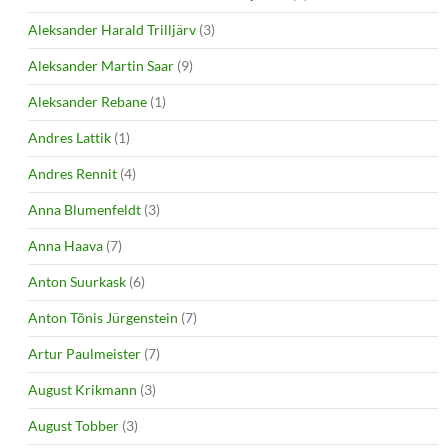
Aleksander Harald Trilljärv
(3)
Aleksander Martin Saar
(9)
Aleksander Rebane
(1)
Andres Lattik
(1)
Andres Rennit
(4)
Anna Blumenfeldt
(3)
Anna Haava
(7)
Anton Suurkask
(6)
Anton Tõnis Jürgenstein
(7)
Artur Paulmeister
(7)
August Krikmann
(3)
August Tobber
(3)