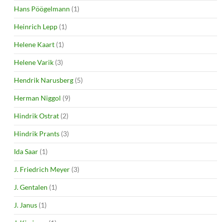
Hans Pöögelmann
(1)
Heinrich Lepp
(1)
Helene Kaart
(1)
Helene Varik
(3)
Hendrik Narusberg
(5)
Herman Niggol
(9)
Hindrik Ostrat
(2)
Hindrik Prants
(3)
Ida Saar
(1)
J. Friedrich Meyer
(3)
J. Gentalen
(1)
J. Janus
(1)