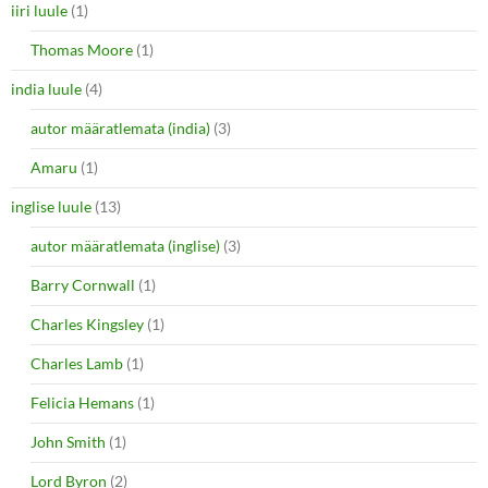
iiri luule
(1)
Thomas Moore
(1)
india luule
(4)
autor määratlemata (india)
(3)
Amaru
(1)
inglise luule
(13)
autor määratlemata (inglise)
(3)
Barry Cornwall
(1)
Charles Kingsley
(1)
Charles Lamb
(1)
Felicia Hemans
(1)
John Smith
(1)
Lord Byron
(2)