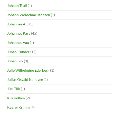
Johann Trull
(1)
Johann Woldemar Jannsen
(1)
Johannes Alp
(3)
Johannes Parv
(45)
Johannes Vau
(1)
Juhan Kunder
(12)
Juhan Liiv
(3)
Julie Wilhelmine Ederberg
(1)
Julius Osvald Kaljuvee
(1)
Jüri Tilk
(1)
K. Kindlam
(2)
Kaarel Krimm
(4)