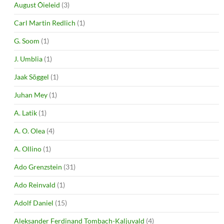
August Õieleid
(3)
Carl Martin Redlich
(1)
G. Soom
(1)
J. Umblia
(1)
Jaak Sõggel
(1)
Juhan Mey
(1)
A. Latik
(1)
A. O. Olea
(4)
A. Ollino
(1)
Ado Grenzstein
(31)
Ado Reinvald
(1)
Adolf Daniel
(15)
Aleksander Ferdinand Tombach-Kaljuvald
(4)