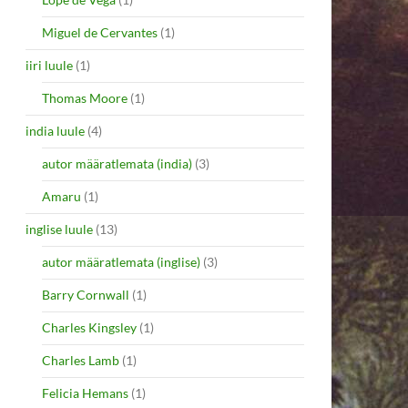
Miguel de Cervantes
(1)
iiri luule
(1)
Thomas Moore
(1)
india luule
(4)
autor määratlemata (india)
(3)
Amaru
(1)
inglise luule
(13)
autor määratlemata (inglise)
(3)
Barry Cornwall
(1)
Charles Kingsley
(1)
Charles Lamb
(1)
Felicia Hemans
(1)