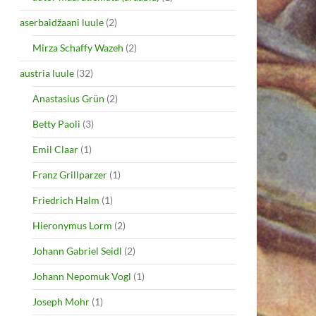
aserbaidžaani luule
(2)
Mirza Schaffy Wazeh
(2)
austria luule
(32)
Anastasius Grün
(2)
Betty Paoli
(3)
Emil Claar
(1)
Franz Grillparzer
(1)
Friedrich Halm
(1)
Hieronymus Lorm
(2)
Johann Gabriel Seidl
(2)
Johann Nepomuk Vogl
(1)
Joseph Mohr
(1)