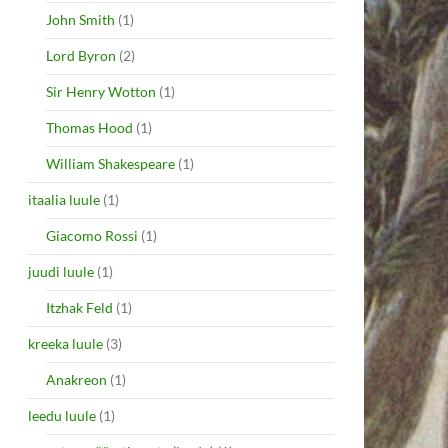
John Smith
(1)
Lord Byron
(2)
Sir Henry Wotton
(1)
Thomas Hood
(1)
William Shakespeare
(1)
itaalia luule
(1)
Giacomo Rossi
(1)
juudi luule
(1)
Itzhak Feld
(1)
kreeka luule
(3)
Anakreon
(1)
leedu luule
(1)