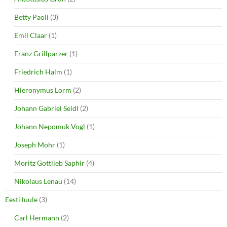
Betty Paoli
(3)
Emil Claar
(1)
Franz Grillparzer
(1)
Friedrich Halm
(1)
Hieronymus Lorm
(2)
Johann Gabriel Seidl
(2)
Johann Nepomuk Vogl
(1)
Joseph Mohr
(1)
Moritz Gottlieb Saphir
(4)
Nikolaus Lenau
(14)
Eesti luule
(3)
Carl Hermann
(2)