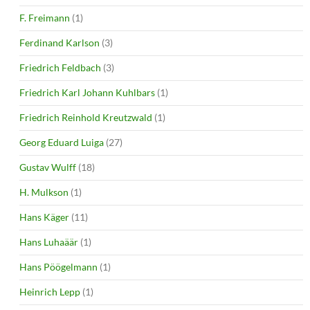
F. Freimann
(1)
Ferdinand Karlson
(3)
Friedrich Feldbach
(3)
Friedrich Karl Johann Kuhlbars
(1)
Friedrich Reinhold Kreutzwald
(1)
Georg Eduard Luiga
(27)
Gustav Wulff
(18)
H. Mulkson
(1)
Hans Käger
(11)
Hans Luhaäär
(1)
Hans Pöögelmann
(1)
Heinrich Lepp
(1)