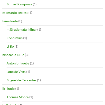
Mihkel Kampmaa
(1)
esperanto keelest
(1)
hiina luule
(3)
määratlemata (hiina)
(1)
Konfutsius
(1)
Li Bo
(1)
hispaania luule
(3)
Antonio Trueba
(1)
Lope de Vega
(1)
Miguel de Cervantes
(1)
iiri luule
(1)
Thomas Moore
(1)