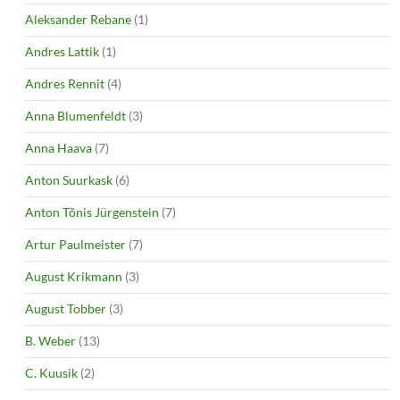
Aleksander Rebane
(1)
Andres Lattik
(1)
Andres Rennit
(4)
Anna Blumenfeldt
(3)
Anna Haava
(7)
Anton Suurkask
(6)
Anton Tõnis Jürgenstein
(7)
Artur Paulmeister
(7)
August Krikmann
(3)
August Tobber
(3)
B. Weber
(13)
C. Kuusik
(2)