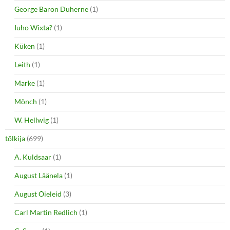
George Baron Duherne
(1)
Iuho Wixta?
(1)
Küken
(1)
Leith
(1)
Marke
(1)
Mönch
(1)
W. Hellwig
(1)
tõlkija
(699)
A. Kuldsaar
(1)
August Läänela
(1)
August Õieleid
(3)
Carl Martin Redlich
(1)