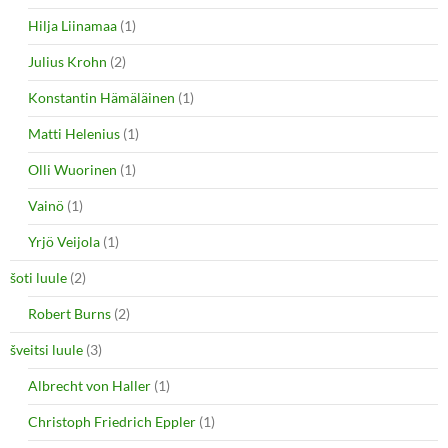
Hilja Liinamaa
(1)
Julius Krohn
(2)
Konstantin Hämäläinen
(1)
Matti Helenius
(1)
Olli Wuorinen
(1)
Vainö
(1)
Yrjö Veijola
(1)
šoti luule
(2)
Robert Burns
(2)
šveitsi luule
(3)
Albrecht von Haller
(1)
Christoph Friedrich Eppler
(1)