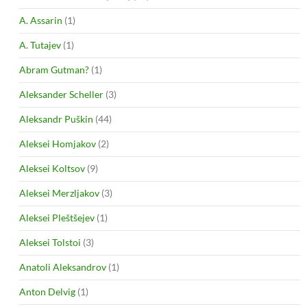
A. Assarin
(1)
A. Tutajev
(1)
Abram Gutman?
(1)
Aleksander Scheller
(3)
Aleksandr Puškin
(44)
Aleksei Homjakov
(2)
Aleksei Koltsov
(9)
Aleksei Merzljakov
(3)
Aleksei Pleštšejev
(1)
Aleksei Tolstoi
(3)
Anatoli Aleksandrov
(1)
Anton Delvig
(1)