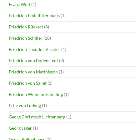
Franz Wolf
(1)
Friedrich Emil Rittershaus
(1)
Friedrich Rückert
(8)
Friedrich Schiller
(18)
Friedrich Theodor Vischer
(1)
Friedrich von Bodenstedt
(2)
Friedrich von Matthisson
(1)
Friedrich von Sallet
(1)
Friedrich Wilhelm Schelling
(1)
Fritz von Ludwig
(1)
Georg Christoph Lichtenberg
(1)
Georg Jäger
(1)
Georg Rollenhagen
(1)