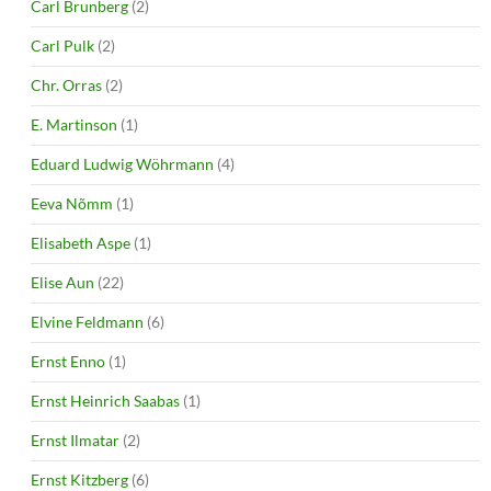
Carl Brunberg
(2)
Carl Pulk
(2)
Chr. Orras
(2)
E. Martinson
(1)
Eduard Ludwig Wöhrmann
(4)
Eeva Nõmm
(1)
Elisabeth Aspe
(1)
Elise Aun
(22)
Elvine Feldmann
(6)
Ernst Enno
(1)
Ernst Heinrich Saabas
(1)
Ernst Ilmatar
(2)
Ernst Kitzberg
(6)