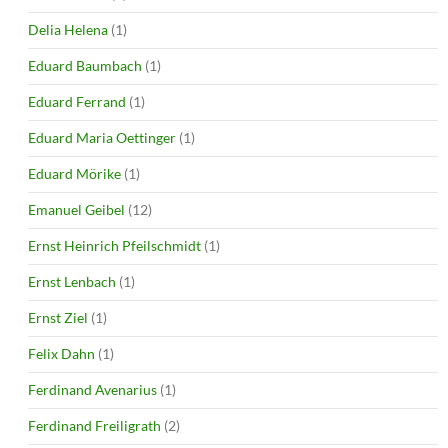
Delia Helena
(1)
Eduard Baumbach
(1)
Eduard Ferrand
(1)
Eduard Maria Oettinger
(1)
Eduard Mörike
(1)
Emanuel Geibel
(12)
Ernst Heinrich Pfeilschmidt
(1)
Ernst Lenbach
(1)
Ernst Ziel
(1)
Felix Dahn
(1)
Ferdinand Avenarius
(1)
Ferdinand Freiligrath
(2)