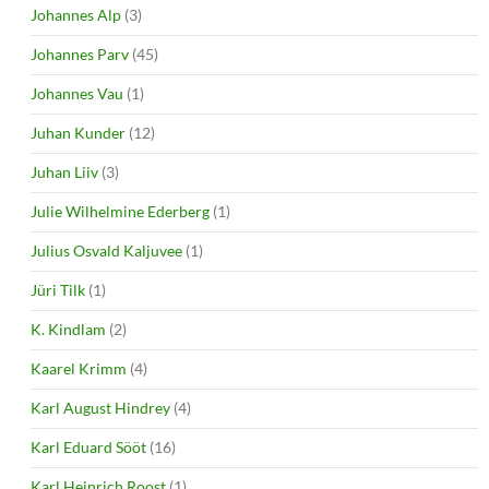
Johannes Alp
(3)
Johannes Parv
(45)
Johannes Vau
(1)
Juhan Kunder
(12)
Juhan Liiv
(3)
Julie Wilhelmine Ederberg
(1)
Julius Osvald Kaljuvee
(1)
Jüri Tilk
(1)
K. Kindlam
(2)
Kaarel Krimm
(4)
Karl August Hindrey
(4)
Karl Eduard Sööt
(16)
Karl Heinrich Roost
(1)