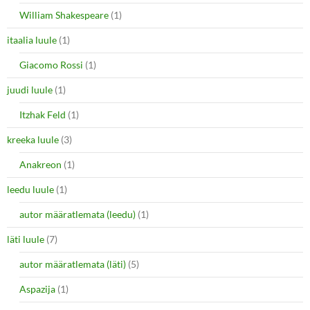
William Shakespeare
(1)
itaalia luule
(1)
Giacomo Rossi
(1)
juudi luule
(1)
Itzhak Feld
(1)
kreeka luule
(3)
Anakreon
(1)
leedu luule
(1)
autor määratlemata (leedu)
(1)
läti luule
(7)
autor määratlemata (läti)
(5)
Aspazija
(1)