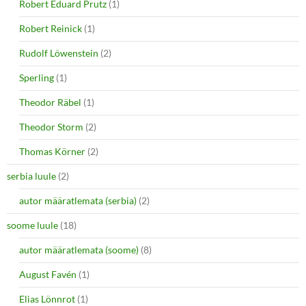
Robert Eduard Prutz
(1)
Robert Reinick
(1)
Rudolf Löwenstein
(2)
Sperling
(1)
Theodor Räbel
(1)
Theodor Storm
(2)
Thomas Körner
(2)
serbia luule
(2)
autor määratlemata (serbia)
(2)
soome luule
(18)
autor määratlemata (soome)
(8)
August Favén
(1)
Elias Lönnrot
(1)