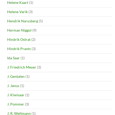
Helene Kaart
(1)
Helene Varik
(3)
Hendrik Narusberg
(5)
Herman Niggol
(9)
Hindrik Ostrat
(2)
Hindrik Prants
(3)
Ida Saar
(1)
J. Friedrich Meyer
(3)
J. Gentalen
(1)
J. Janus
(1)
J. Kiwisaar
(1)
J. Pommer
(3)
J. R. Weltmann
(1)