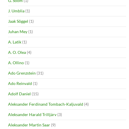
G. Soom
(1)
J. Umblia
(1)
Jaak Sõggel
(1)
Juhan Mey
(1)
A. Latik
(1)
A. O. Olea
(4)
A. Ollino
(1)
Ado Grenzstein
(31)
Ado Reinvald
(1)
Adolf Daniel
(15)
Aleksander Ferdinand Tombach-Kaljuvald
(4)
Aleksander Harald Trilljärv
(3)
Aleksander Martin Saar
(9)