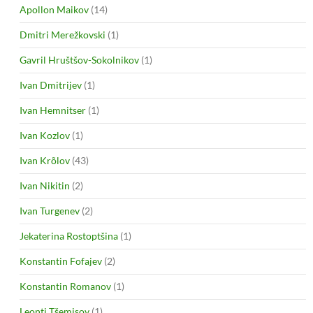
Apollon Maikov
(14)
Dmitri Merežkovski
(1)
Gavril Hruštšov-Sokolnikov
(1)
Ivan Dmitrijev
(1)
Ivan Hemnitser
(1)
Ivan Kozlov
(1)
Ivan Krõlov
(43)
Ivan Nikitin
(2)
Ivan Turgenev
(2)
Jekaterina Rostoptšina
(1)
Konstantin Fofajev
(2)
Konstantin Romanov
(1)
Leonti Tšemisov
(1)