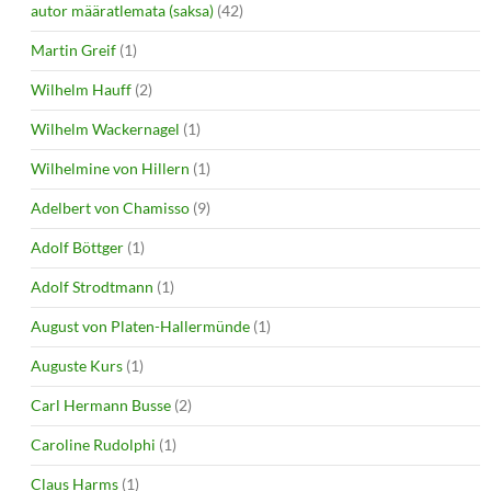
autor määratlemata (saksa)
(42)
Martin Greif
(1)
Wilhelm Hauff
(2)
Wilhelm Wackernagel
(1)
Wilhelmine von Hillern
(1)
Adelbert von Chamisso
(9)
Adolf Böttger
(1)
Adolf Strodtmann
(1)
August von Platen-Hallermünde
(1)
Auguste Kurs
(1)
Carl Hermann Busse
(2)
Caroline Rudolphi
(1)
Claus Harms
(1)