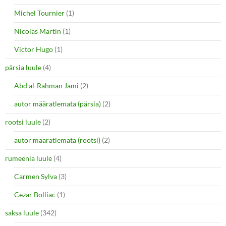
Michel Tournier
(1)
Nicolas Martin
(1)
Victor Hugo
(1)
pärsia luule
(4)
Abd al-Rahman Jami
(2)
autor määratlemata (pärsia)
(2)
rootsi luule
(2)
autor määratlemata (rootsi)
(2)
rumeenia luule
(4)
Carmen Sylva
(3)
Cezar Bolliac
(1)
saksa luule
(342)