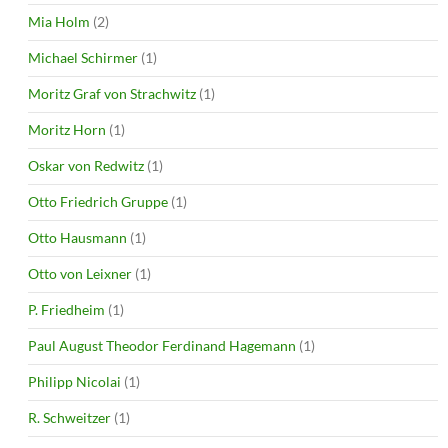
Mia Holm
(2)
Michael Schirmer
(1)
Moritz Graf von Strachwitz
(1)
Moritz Horn
(1)
Oskar von Redwitz
(1)
Otto Friedrich Gruppe
(1)
Otto Hausmann
(1)
Otto von Leixner
(1)
P. Friedheim
(1)
Paul August Theodor Ferdinand Hagemann
(1)
Philipp Nicolai
(1)
R. Schweitzer
(1)