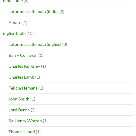
india luule
(4)
autor määratlemata (india)
(3)
Amaru
(1)
inglise luule
(13)
autor määratlemata (inglise)
(3)
Barry Cornwall
(1)
Charles Kingsley
(1)
Charles Lamb
(1)
Felicia Hemans
(1)
John Smith
(1)
Lord Byron
(2)
Sir Henry Wotton
(1)
Thomas Hood
(1)