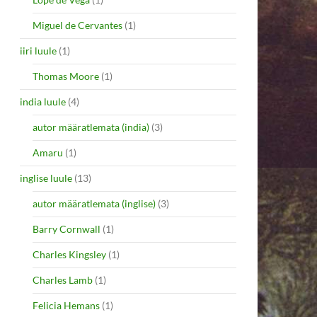
Miguel de Cervantes
(1)
iiri luule
(1)
Thomas Moore
(1)
india luule
(4)
autor määratlemata (india)
(3)
Amaru
(1)
inglise luule
(13)
autor määratlemata (inglise)
(3)
Barry Cornwall
(1)
Charles Kingsley
(1)
Charles Lamb
(1)
Felicia Hemans
(1)