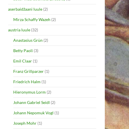
aserbaidžaani luule
(2)
Mirza Schaffy Wazeh
(2)
austria luule
(32)
Anastasius Grün
(2)
Betty Paoli
(3)
Emil Claar
(1)
Franz Grillparzer
(1)
Friedrich Halm
(1)
Hieronymus Lorm
(2)
Johann Gabriel Seidl
(2)
Johann Nepomuk Vogl
(1)
Joseph Mohr
(1)