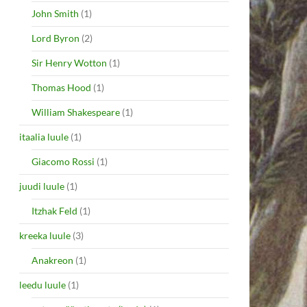
John Smith
(1)
Lord Byron
(2)
Sir Henry Wotton
(1)
Thomas Hood
(1)
William Shakespeare
(1)
itaalia luule
(1)
Giacomo Rossi
(1)
juudi luule
(1)
Itzhak Feld
(1)
kreeka luule
(3)
Anakreon
(1)
leedu luule
(1)