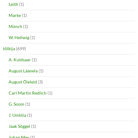
Leith
(1)
Marke
(1)
Mönch
(1)
W. Hellwig
(1)
tõlkija
(699)
A. Kuldsaar
(1)
August Läänela
(1)
August Õieleid
(3)
Carl Martin Redlich
(1)
G. Soom
(1)
J. Umblia
(1)
Jaak Sõggel
(1)
Juhan Mey
(1)