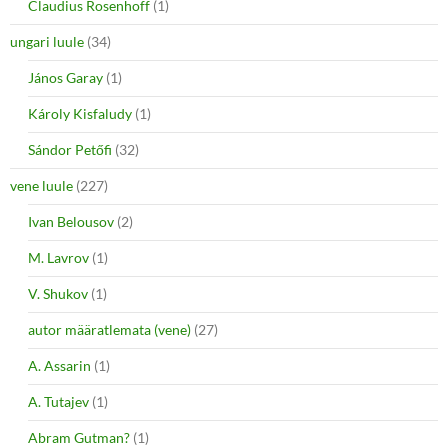
Claudius Rosenhoff
(1)
ungari luule
(34)
János Garay
(1)
Károly Kisfaludy
(1)
Sándor Petőfi
(32)
vene luule
(227)
Ivan Belousov
(2)
M. Lavrov
(1)
V. Shukov
(1)
autor määratlemata (vene)
(27)
A. Assarin
(1)
A. Tutajev
(1)
Abram Gutman?
(1)