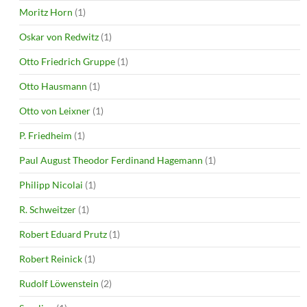
Moritz Horn
(1)
Oskar von Redwitz
(1)
Otto Friedrich Gruppe
(1)
Otto Hausmann
(1)
Otto von Leixner
(1)
P. Friedheim
(1)
Paul August Theodor Ferdinand Hagemann
(1)
Philipp Nicolai
(1)
R. Schweitzer
(1)
Robert Eduard Prutz
(1)
Robert Reinick
(1)
Rudolf Löwenstein
(2)