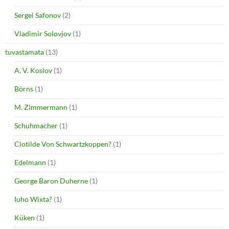
Sergei Safonov
(2)
Vladimir Solovjov
(1)
tuvastamata
(13)
A. V. Koslov
(1)
Börns
(1)
M. Zimmermann
(1)
Schuhmacher
(1)
Clotilde Von Schwartzkoppen?
(1)
Edelmann
(1)
George Baron Duherne
(1)
Iuho Wixta?
(1)
Küken
(1)