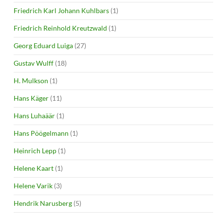
Friedrich Karl Johann Kuhlbars
(1)
Friedrich Reinhold Kreutzwald
(1)
Georg Eduard Luiga
(27)
Gustav Wulff
(18)
H. Mulkson
(1)
Hans Käger
(11)
Hans Luhaäär
(1)
Hans Pöögelmann
(1)
Heinrich Lepp
(1)
Helene Kaart
(1)
Helene Varik
(3)
Hendrik Narusberg
(5)