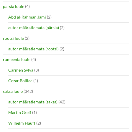
pärsia luule
(4)
Abd al-Rahman Jami
(2)
autor määratlemata (pärsia)
(2)
rootsi luule
(2)
autor määratlemata (rootsi)
(2)
rumeenia luule
(4)
Carmen Sylva
(3)
Cezar Bolliac
(1)
saksa luule
(342)
autor määratlemata (saksa)
(42)
Martin Greif
(1)
Wilhelm Hauff
(2)