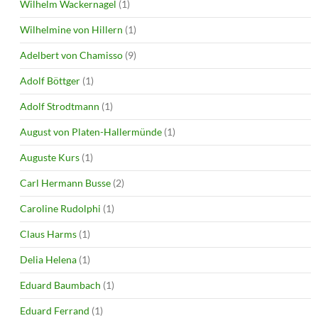
Wilhelm Wackernagel
(1)
Wilhelmine von Hillern
(1)
Adelbert von Chamisso
(9)
Adolf Böttger
(1)
Adolf Strodtmann
(1)
August von Platen-Hallermünde
(1)
Auguste Kurs
(1)
Carl Hermann Busse
(2)
Caroline Rudolphi
(1)
Claus Harms
(1)
Delia Helena
(1)
Eduard Baumbach
(1)
Eduard Ferrand
(1)