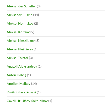
Aleksander Scheller
(3)
Aleksandr Puškin
(44)
Aleksei Homjakov
(2)
Aleksei Koltsov
(9)
Aleksei Merzljakov
(3)
Aleksei Pleštšejev
(1)
Aleksei Tolstoi
(3)
Anatoli Aleksandrov
(1)
Anton Delvig
(1)
Apollon Maikov
(14)
Dmitri Merežkovski
(1)
Gavril Hruštšov-Sokolnikov
(1)