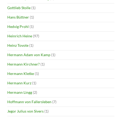
Gottlieb Stolle
(1)
Hans Büttner
(1)
Hedvig Prohl
(1)
Heinrich Heine
(97)
Heinz Tovote
(1)
Hermann Adam von Kamp
(1)
Hermann Kirchner?
(1)
Hermann Kletke
(1)
Hermann Kurz
(1)
Hermann Lingg
(2)
Hoffmann von Fallersleben
(7)
Jegor Julius von Sivers
(1)