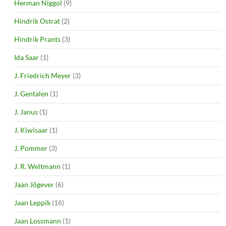
Herman Niggol
(9)
Hindrik Ostrat
(2)
Hindrik Prants
(3)
Ida Saar
(1)
J. Friedrich Meyer
(3)
J. Gentalen
(1)
J. Janus
(1)
J. Kiwisaar
(1)
J. Pommer
(3)
J. R. Weltmann
(1)
Jaan Jõgever
(6)
Jaan Leppik
(16)
Jaan Lossmann
(1)