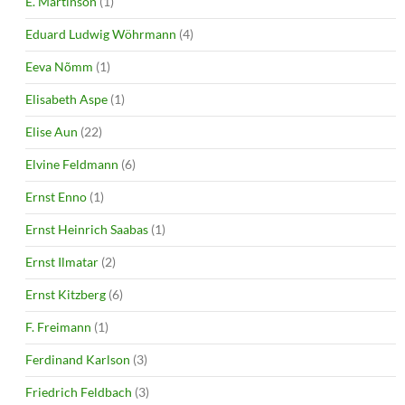
E. Martinson
(1)
Eduard Ludwig Wöhrmann
(4)
Eeva Nõmm
(1)
Elisabeth Aspe
(1)
Elise Aun
(22)
Elvine Feldmann
(6)
Ernst Enno
(1)
Ernst Heinrich Saabas
(1)
Ernst Ilmatar
(2)
Ernst Kitzberg
(6)
F. Freimann
(1)
Ferdinand Karlson
(3)
Friedrich Feldbach
(3)