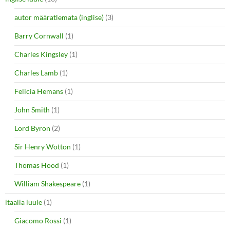
autor määratlemata (inglise)
(3)
Barry Cornwall
(1)
Charles Kingsley
(1)
Charles Lamb
(1)
Felicia Hemans
(1)
John Smith
(1)
Lord Byron
(2)
Sir Henry Wotton
(1)
Thomas Hood
(1)
William Shakespeare
(1)
itaalia luule
(1)
Giacomo Rossi
(1)