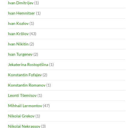
Ivan Dmitrijev
(1)
Ivan Hemnitser
(1)
Ivan Kozlov
(1)
Ivan Krõlov
(43)
Ivan Nikitin
(2)
Ivan Turgenev
(2)
Jekaterina Rostoptšina
(1)
Konstantin Fofajev
(2)
Konstantin Romanov
(1)
Leonti Tšemisov
(1)
Mihhail Lermontov
(47)
Nikolai Grekov
(1)
Nikolai Nekrassov
(3)