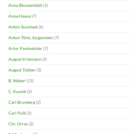
Anna Blumenfeldt
(3)
Anna Haava
(7)
Anton Suurkask
(6)
Anton Tõnis Jürgenstein
(7)
Artur Paulmeister
(7)
August Krikmann
(3)
August Tobber
(3)
B. Weber
(13)
C. Kuusik
(2)
Carl Brunberg
(2)
Carl Pulk
(2)
Chr. Orras
(2)