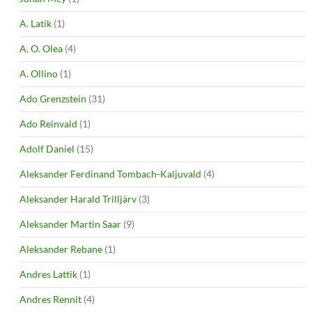
A. Latik
(1)
A. O. Olea
(4)
A. Ollino
(1)
Ado Grenzstein
(31)
Ado Reinvald
(1)
Adolf Daniel
(15)
Aleksander Ferdinand Tombach-Kaljuvald
(4)
Aleksander Harald Trilljärv
(3)
Aleksander Martin Saar
(9)
Aleksander Rebane
(1)
Andres Lattik
(1)
Andres Rennit
(4)