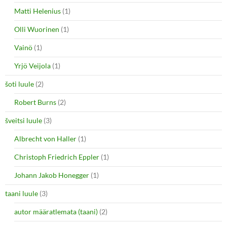
Matti Helenius
(1)
Olli Wuorinen
(1)
Vainö
(1)
Yrjö Veijola
(1)
šoti luule
(2)
Robert Burns
(2)
šveitsi luule
(3)
Albrecht von Haller
(1)
Christoph Friedrich Eppler
(1)
Johann Jakob Honegger
(1)
taani luule
(3)
autor määratlemata (taani)
(2)