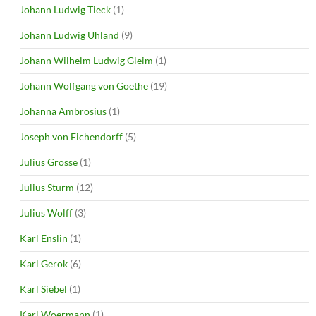
Johann Ludwig Tieck
(1)
Johann Ludwig Uhland
(9)
Johann Wilhelm Ludwig Gleim
(1)
Johann Wolfgang von Goethe
(19)
Johanna Ambrosius
(1)
Joseph von Eichendorff
(5)
Julius Grosse
(1)
Julius Sturm
(12)
Julius Wolff
(3)
Karl Enslin
(1)
Karl Gerok
(6)
Karl Siebel
(1)
Karl Woermann
(1)