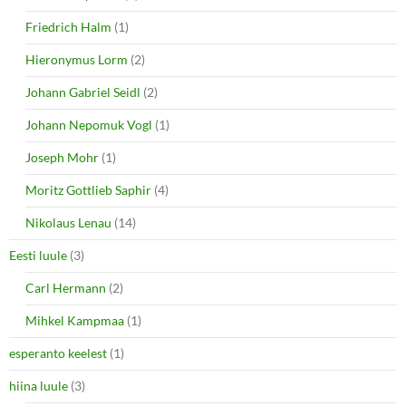
Friedrich Halm
(1)
Hieronymus Lorm
(2)
Johann Gabriel Seidl
(2)
Johann Nepomuk Vogl
(1)
Joseph Mohr
(1)
Moritz Gottlieb Saphir
(4)
Nikolaus Lenau
(14)
Eesti luule
(3)
Carl Hermann
(2)
Mihkel Kampmaa
(1)
esperanto keelest
(1)
hiina luule
(3)