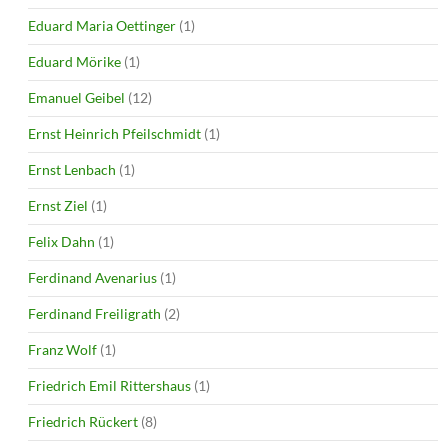
Eduard Maria Oettinger
(1)
Eduard Mörike
(1)
Emanuel Geibel
(12)
Ernst Heinrich Pfeilschmidt
(1)
Ernst Lenbach
(1)
Ernst Ziel
(1)
Felix Dahn
(1)
Ferdinand Avenarius
(1)
Ferdinand Freiligrath
(2)
Franz Wolf
(1)
Friedrich Emil Rittershaus
(1)
Friedrich Rückert
(8)