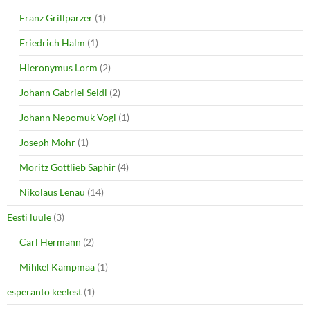
Franz Grillparzer
(1)
Friedrich Halm
(1)
Hieronymus Lorm
(2)
Johann Gabriel Seidl
(2)
Johann Nepomuk Vogl
(1)
Joseph Mohr
(1)
Moritz Gottlieb Saphir
(4)
Nikolaus Lenau
(14)
Eesti luule
(3)
Carl Hermann
(2)
Mihkel Kampmaa
(1)
esperanto keelest
(1)