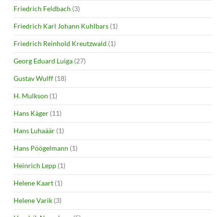
Friedrich Feldbach
(3)
Friedrich Karl Johann Kuhlbars
(1)
Friedrich Reinhold Kreutzwald
(1)
Georg Eduard Luiga
(27)
Gustav Wulff
(18)
H. Mulkson
(1)
Hans Käger
(11)
Hans Luhaäär
(1)
Hans Pöögelmann
(1)
Heinrich Lepp
(1)
Helene Kaart
(1)
Helene Varik
(3)