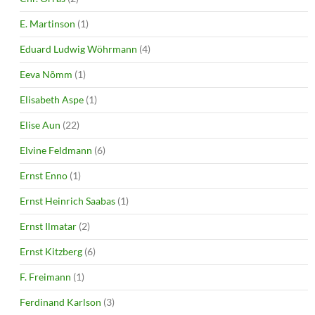
E. Martinson
(1)
Eduard Ludwig Wöhrmann
(4)
Eeva Nõmm
(1)
Elisabeth Aspe
(1)
Elise Aun
(22)
Elvine Feldmann
(6)
Ernst Enno
(1)
Ernst Heinrich Saabas
(1)
Ernst Ilmatar
(2)
Ernst Kitzberg
(6)
F. Freimann
(1)
Ferdinand Karlson
(3)