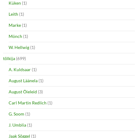
Küken
(1)
Leith
(1)
Marke
(1)
Mönch
(1)
W. Hellwig
(1)
tõlkija
(699)
A. Kuldsaar
(1)
August Läänela
(1)
August Õieleid
(3)
Carl Martin Redlich
(1)
G. Soom
(1)
J. Umblia
(1)
Jaak Sõggel
(1)