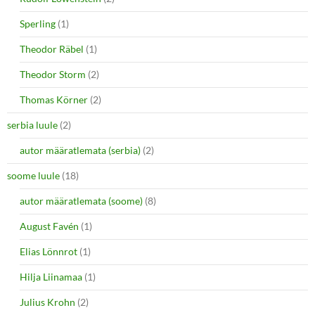
Sperling
(1)
Theodor Räbel
(1)
Theodor Storm
(2)
Thomas Körner
(2)
serbia luule
(2)
autor määratlemata (serbia)
(2)
soome luule
(18)
autor määratlemata (soome)
(8)
August Favén
(1)
Elias Lönnrot
(1)
Hilja Liinamaa
(1)
Julius Krohn
(2)