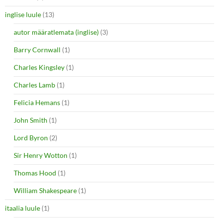
inglise luule
(13)
autor määratlemata (inglise)
(3)
Barry Cornwall
(1)
Charles Kingsley
(1)
Charles Lamb
(1)
Felicia Hemans
(1)
John Smith
(1)
Lord Byron
(2)
Sir Henry Wotton
(1)
Thomas Hood
(1)
William Shakespeare
(1)
itaalia luule
(1)