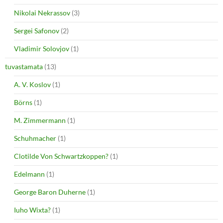
Nikolai Nekrassov
(3)
Sergei Safonov
(2)
Vladimir Solovjov
(1)
tuvastamata
(13)
A. V. Koslov
(1)
Börns
(1)
M. Zimmermann
(1)
Schuhmacher
(1)
Clotilde Von Schwartzkoppen?
(1)
Edelmann
(1)
George Baron Duherne
(1)
Iuho Wixta?
(1)