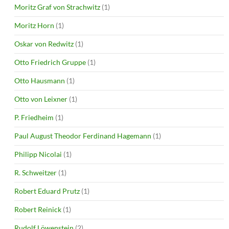
Moritz Graf von Strachwitz
(1)
Moritz Horn
(1)
Oskar von Redwitz
(1)
Otto Friedrich Gruppe
(1)
Otto Hausmann
(1)
Otto von Leixner
(1)
P. Friedheim
(1)
Paul August Theodor Ferdinand Hagemann
(1)
Philipp Nicolai
(1)
R. Schweitzer
(1)
Robert Eduard Prutz
(1)
Robert Reinick
(1)
Rudolf Löwenstein
(2)