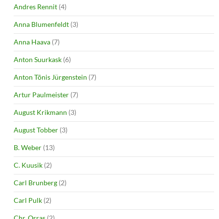
Andres Rennit
(4)
Anna Blumenfeldt
(3)
Anna Haava
(7)
Anton Suurkask
(6)
Anton Tõnis Jürgenstein
(7)
Artur Paulmeister
(7)
August Krikmann
(3)
August Tobber
(3)
B. Weber
(13)
C. Kuusik
(2)
Carl Brunberg
(2)
Carl Pulk
(2)
Chr. Orras
(2)