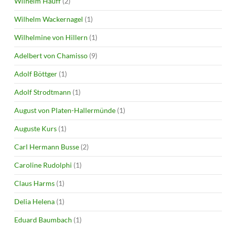
Wilhelm Hauff
(2)
Wilhelm Wackernagel
(1)
Wilhelmine von Hillern
(1)
Adelbert von Chamisso
(9)
Adolf Böttger
(1)
Adolf Strodtmann
(1)
August von Platen-Hallermünde
(1)
Auguste Kurs
(1)
Carl Hermann Busse
(2)
Caroline Rudolphi
(1)
Claus Harms
(1)
Delia Helena
(1)
Eduard Baumbach
(1)