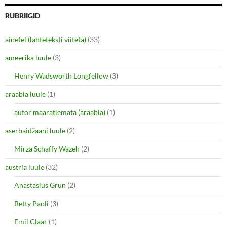
RUBRIIGID
ainetel (lähteteksti viiteta)
(33)
ameerika luule
(3)
Henry Wadsworth Longfellow
(3)
araabia luule
(1)
autor määratlemata (araabia)
(1)
aserbaidžaani luule
(2)
Mirza Schaffy Wazeh
(2)
austria luule
(32)
Anastasius Grün
(2)
Betty Paoli
(3)
Emil Claar
(1)