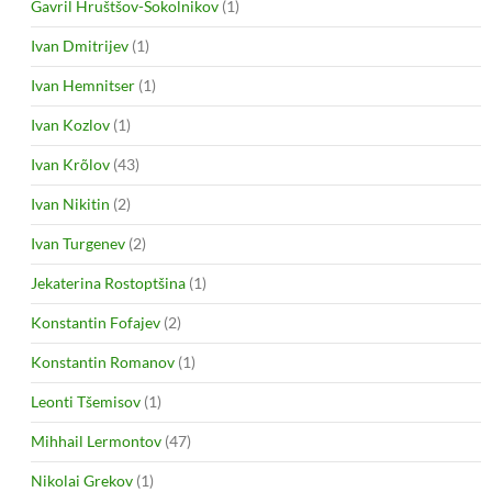
Gavril Hruštšov-Sokolnikov
(1)
Ivan Dmitrijev
(1)
Ivan Hemnitser
(1)
Ivan Kozlov
(1)
Ivan Krõlov
(43)
Ivan Nikitin
(2)
Ivan Turgenev
(2)
Jekaterina Rostoptšina
(1)
Konstantin Fofajev
(2)
Konstantin Romanov
(1)
Leonti Tšemisov
(1)
Mihhail Lermontov
(47)
Nikolai Grekov
(1)