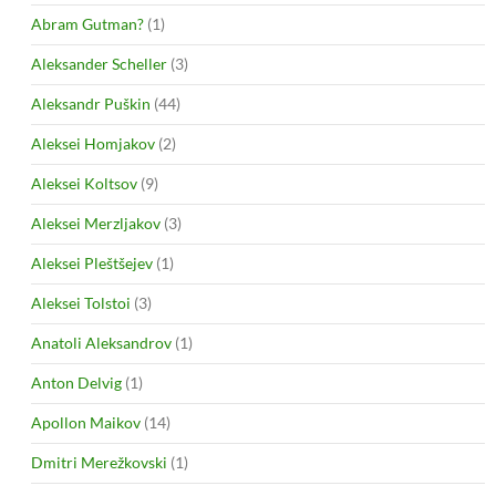
Abram Gutman?
(1)
Aleksander Scheller
(3)
Aleksandr Puškin
(44)
Aleksei Homjakov
(2)
Aleksei Koltsov
(9)
Aleksei Merzljakov
(3)
Aleksei Pleštšejev
(1)
Aleksei Tolstoi
(3)
Anatoli Aleksandrov
(1)
Anton Delvig
(1)
Apollon Maikov
(14)
Dmitri Merežkovski
(1)