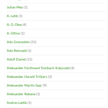
Juhan Mey
(1)
A. Latik
(1)
A. O. Olea
(4)
A. Ollino
(1)
Ado Grenzstein
(31)
Ado Reinvald
(1)
Adolf Daniel
(15)
Aleksander Ferdinand Tombach-Kaljuvald
(4)
Aleksander Harald Trilljärv
(3)
Aleksander Martin Saar
(9)
Aleksander Rebane
(1)
Andres Lattik
(1)