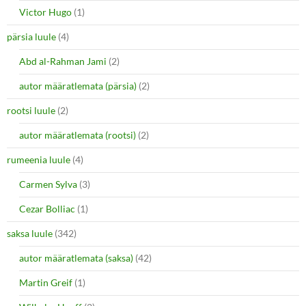
Victor Hugo
(1)
pärsia luule
(4)
Abd al-Rahman Jami
(2)
autor määratlemata (pärsia)
(2)
rootsi luule
(2)
autor määratlemata (rootsi)
(2)
rumeenia luule
(4)
Carmen Sylva
(3)
Cezar Bolliac
(1)
saksa luule
(342)
autor määratlemata (saksa)
(42)
Martin Greif
(1)