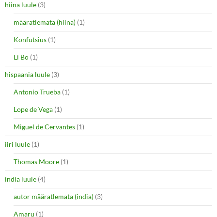
hiina luule
(3)
määratlemata (hiina)
(1)
Konfutsius
(1)
Li Bo
(1)
hispaania luule
(3)
Antonio Trueba
(1)
Lope de Vega
(1)
Miguel de Cervantes
(1)
iiri luule
(1)
Thomas Moore
(1)
india luule
(4)
autor määratlemata (india)
(3)
Amaru
(1)