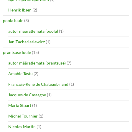
Henrik Ibsen
(2)
poola luule
(3)
autor määratlemata (poola)
(1)
Jan Zachariasiewicz
(1)
prantsuse luule
(15)
autor määratlemata (prantsuse)
(7)
Amable Tastu
(2)
François-René de Chateaubriand
(1)
Jacques de Cassagne
(1)
Maria Stuart
(1)
Michel Tournier
(1)
Nicolas Martin
(1)