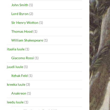
John Smith
(1)
Lord Byron
(2)
Sir Henry Wotton
(1)
Thomas Hood
(1)
William Shakespeare
(1)
itaalia luule
(1)
Giacomo Rossi
(1)
juudi luule
(1)
Itzhak Feld
(1)
kreeka luule
(3)
Anakreon
(1)
leedu luule
(1)