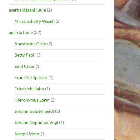
aserbaidžaani luule
(2)
Mirza Schaffy Wazeh
(2)
austria luule
(32)
Anastasius Grün
(2)
Betty Paoli
(3)
Emil Claar
(1)
Franz Grillparzer
(1)
Friedrich Halm
(1)
Hieronymus Lorm
(2)
Johann Gabriel Seidl
(2)
Johann Nepomuk Vogl
(1)
Joseph Mohr
(1)