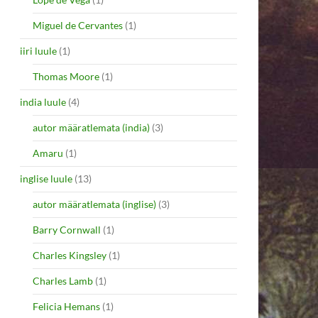
Miguel de Cervantes
(1)
iiri luule
(1)
Thomas Moore
(1)
india luule
(4)
autor määratlemata (india)
(3)
Amaru
(1)
inglise luule
(13)
autor määratlemata (inglise)
(3)
Barry Cornwall
(1)
Charles Kingsley
(1)
Charles Lamb
(1)
Felicia Hemans
(1)