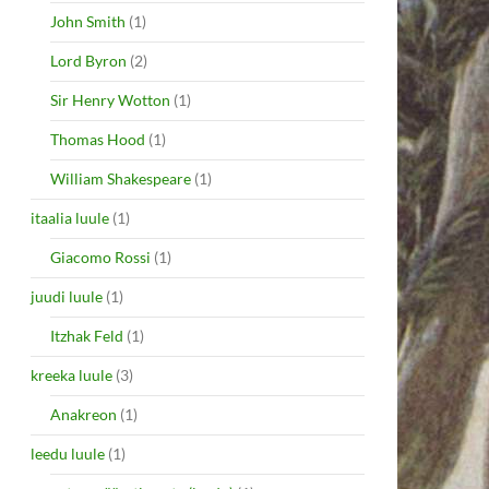
John Smith
(1)
Lord Byron
(2)
Sir Henry Wotton
(1)
Thomas Hood
(1)
William Shakespeare
(1)
itaalia luule
(1)
Giacomo Rossi
(1)
juudi luule
(1)
Itzhak Feld
(1)
kreeka luule
(3)
Anakreon
(1)
leedu luule
(1)