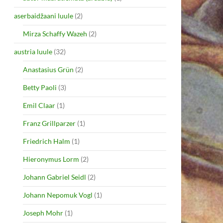
aserbaidžaani luule
(2)
Mirza Schaffy Wazeh
(2)
austria luule
(32)
Anastasius Grün
(2)
Betty Paoli
(3)
Emil Claar
(1)
Franz Grillparzer
(1)
Friedrich Halm
(1)
Hieronymus Lorm
(2)
Johann Gabriel Seidl
(2)
Johann Nepomuk Vogl
(1)
Joseph Mohr
(1)