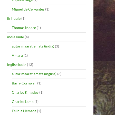
Miguel de Cervantes
(1)
iiri luule
(1)
Thomas Moore
(1)
india luule
(4)
autor määratlemata (india)
(3)
Amaru
(1)
inglise luule
(13)
autor määratlemata (inglise)
(3)
Barry Cornwall
(1)
Charles Kingsley
(1)
Charles Lamb
(1)
Felicia Hemans
(1)