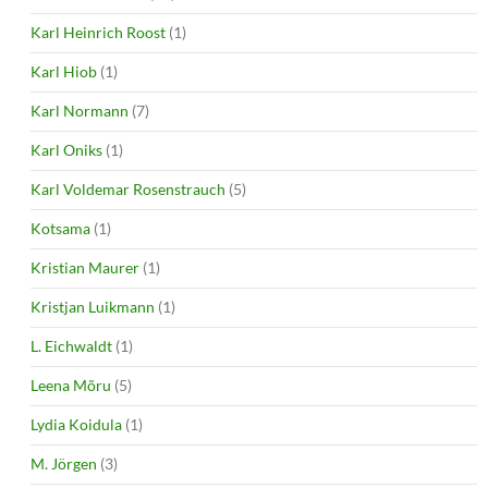
Karl Heinrich Roost
(1)
Karl Hiob
(1)
Karl Normann
(7)
Karl Oniks
(1)
Karl Voldemar Rosenstrauch
(5)
Kotsama
(1)
Kristian Maurer
(1)
Kristjan Luikmann
(1)
L. Eichwaldt
(1)
Leena Mõru
(5)
Lydia Koidula
(1)
M. Jörgen
(3)