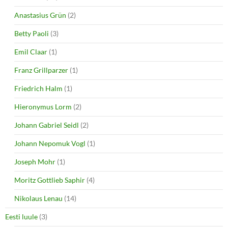
Anastasius Grün
(2)
Betty Paoli
(3)
Emil Claar
(1)
Franz Grillparzer
(1)
Friedrich Halm
(1)
Hieronymus Lorm
(2)
Johann Gabriel Seidl
(2)
Johann Nepomuk Vogl
(1)
Joseph Mohr
(1)
Moritz Gottlieb Saphir
(4)
Nikolaus Lenau
(14)
Eesti luule
(3)