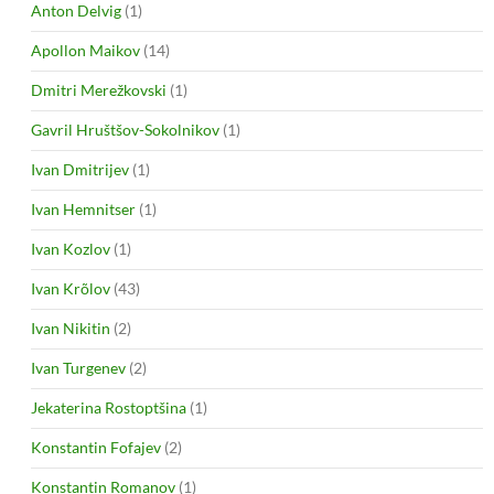
Anton Delvig
(1)
Apollon Maikov
(14)
Dmitri Merežkovski
(1)
Gavril Hruštšov-Sokolnikov
(1)
Ivan Dmitrijev
(1)
Ivan Hemnitser
(1)
Ivan Kozlov
(1)
Ivan Krõlov
(43)
Ivan Nikitin
(2)
Ivan Turgenev
(2)
Jekaterina Rostoptšina
(1)
Konstantin Fofajev
(2)
Konstantin Romanov
(1)