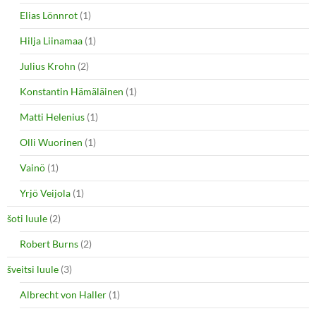
Elias Lönnrot
(1)
Hilja Liinamaa
(1)
Julius Krohn
(2)
Konstantin Hämäläinen
(1)
Matti Helenius
(1)
Olli Wuorinen
(1)
Vainö
(1)
Yrjö Veijola
(1)
šoti luule
(2)
Robert Burns
(2)
šveitsi luule
(3)
Albrecht von Haller
(1)