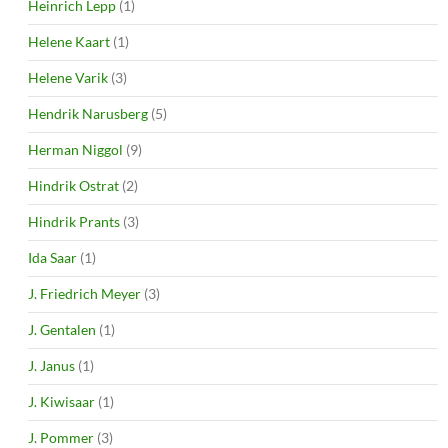
Heinrich Lepp
(1)
Helene Kaart
(1)
Helene Varik
(3)
Hendrik Narusberg
(5)
Herman Niggol
(9)
Hindrik Ostrat
(2)
Hindrik Prants
(3)
Ida Saar
(1)
J. Friedrich Meyer
(3)
J. Gentalen
(1)
J. Janus
(1)
J. Kiwisaar
(1)
J. Pommer
(3)