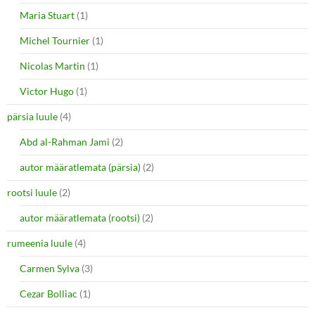
Maria Stuart
(1)
Michel Tournier
(1)
Nicolas Martin
(1)
Victor Hugo
(1)
pärsia luule
(4)
Abd al-Rahman Jami
(2)
autor määratlemata (pärsia)
(2)
rootsi luule
(2)
autor määratlemata (rootsi)
(2)
rumeenia luule
(4)
Carmen Sylva
(3)
Cezar Bolliac
(1)