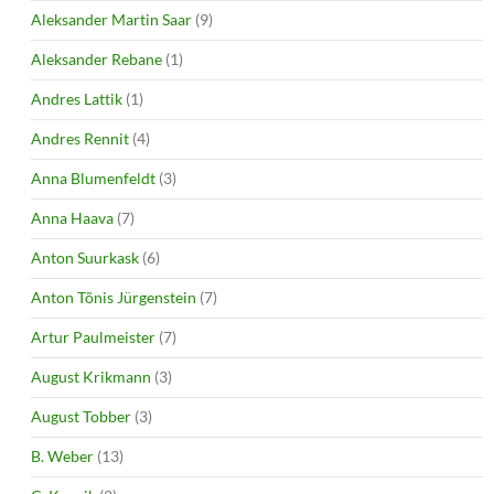
Aleksander Martin Saar
(9)
Aleksander Rebane
(1)
Andres Lattik
(1)
Andres Rennit
(4)
Anna Blumenfeldt
(3)
Anna Haava
(7)
Anton Suurkask
(6)
Anton Tõnis Jürgenstein
(7)
Artur Paulmeister
(7)
August Krikmann
(3)
August Tobber
(3)
B. Weber
(13)