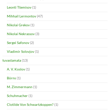
Leonti Tšemisov
(1)
Mihhail Lermontov
(47)
Nikolai Grekov
(1)
Nikolai Nekrassov
(3)
Sergei Safonov
(2)
Vladimir Solovjov
(1)
tuvastamata
(13)
A. V. Koslov
(1)
Börns
(1)
M. Zimmermann
(1)
Schuhmacher
(1)
Clotilde Von Schwartzkoppen?
(1)