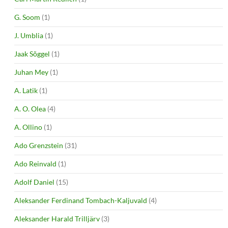
G. Soom
(1)
J. Umblia
(1)
Jaak Sõggel
(1)
Juhan Mey
(1)
A. Latik
(1)
A. O. Olea
(4)
A. Ollino
(1)
Ado Grenzstein
(31)
Ado Reinvald
(1)
Adolf Daniel
(15)
Aleksander Ferdinand Tombach-Kaljuvald
(4)
Aleksander Harald Trilljärv
(3)