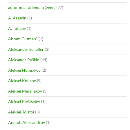
autor määratlemata (vene)
(27)
A. Assarin
(1)
A. Tutajev
(1)
Abram Gutman?
(1)
Aleksander Scheller
(3)
Aleksandr Puškin
(44)
Aleksei Homjakov
(2)
Aleksei Koltsov
(9)
Aleksei Merzljakov
(3)
Aleksei Pleštšejev
(1)
Aleksei Tolstoi
(3)
Anatoli Aleksandrov
(1)