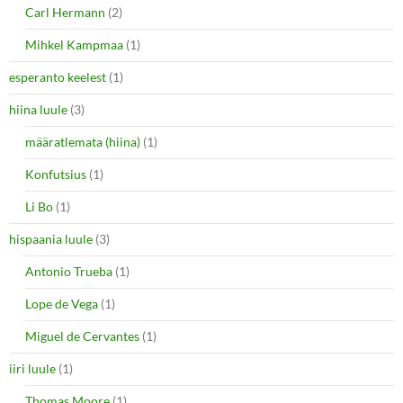
Carl Hermann
(2)
Mihkel Kampmaa
(1)
esperanto keelest
(1)
hiina luule
(3)
määratlemata (hiina)
(1)
Konfutsius
(1)
Li Bo
(1)
hispaania luule
(3)
Antonio Trueba
(1)
Lope de Vega
(1)
Miguel de Cervantes
(1)
iiri luule
(1)
Thomas Moore
(1)