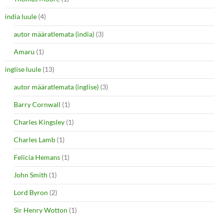
india luule
(4)
autor määratlemata (india)
(3)
Amaru
(1)
inglise luule
(13)
autor määratlemata (inglise)
(3)
Barry Cornwall
(1)
Charles Kingsley
(1)
Charles Lamb
(1)
Felicia Hemans
(1)
John Smith
(1)
Lord Byron
(2)
Sir Henry Wotton
(1)