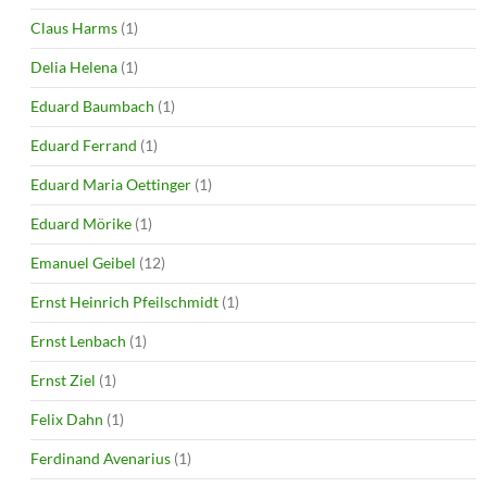
Claus Harms
(1)
Delia Helena
(1)
Eduard Baumbach
(1)
Eduard Ferrand
(1)
Eduard Maria Oettinger
(1)
Eduard Mörike
(1)
Emanuel Geibel
(12)
Ernst Heinrich Pfeilschmidt
(1)
Ernst Lenbach
(1)
Ernst Ziel
(1)
Felix Dahn
(1)
Ferdinand Avenarius
(1)