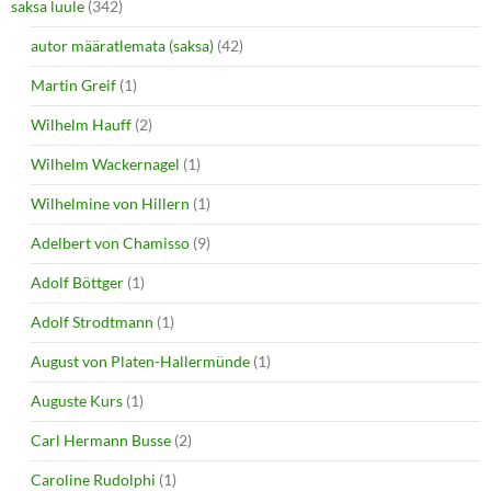
saksa luule
(342)
autor määratlemata (saksa)
(42)
Martin Greif
(1)
Wilhelm Hauff
(2)
Wilhelm Wackernagel
(1)
Wilhelmine von Hillern
(1)
Adelbert von Chamisso
(9)
Adolf Böttger
(1)
Adolf Strodtmann
(1)
August von Platen-Hallermünde
(1)
Auguste Kurs
(1)
Carl Hermann Busse
(2)
Caroline Rudolphi
(1)