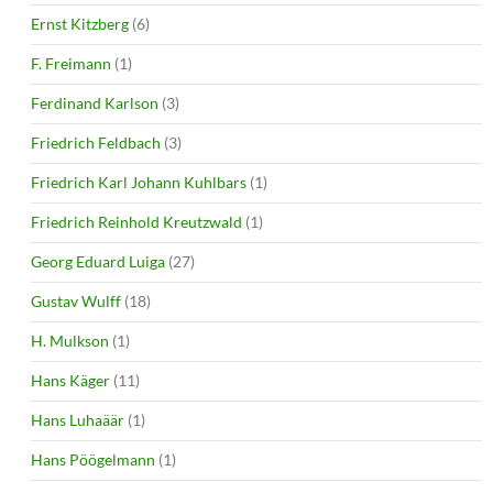
Ernst Kitzberg
(6)
F. Freimann
(1)
Ferdinand Karlson
(3)
Friedrich Feldbach
(3)
Friedrich Karl Johann Kuhlbars
(1)
Friedrich Reinhold Kreutzwald
(1)
Georg Eduard Luiga
(27)
Gustav Wulff
(18)
H. Mulkson
(1)
Hans Käger
(11)
Hans Luhaäär
(1)
Hans Pöögelmann
(1)