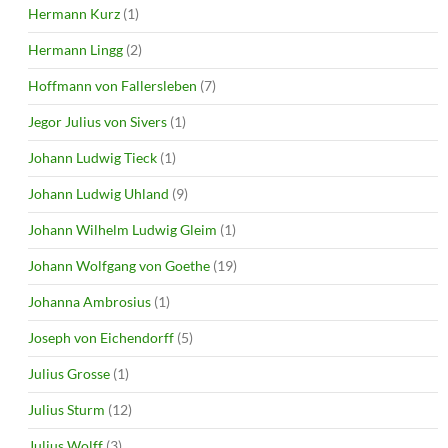
Hermann Kurz
(1)
Hermann Lingg
(2)
Hoffmann von Fallersleben
(7)
Jegor Julius von Sivers
(1)
Johann Ludwig Tieck
(1)
Johann Ludwig Uhland
(9)
Johann Wilhelm Ludwig Gleim
(1)
Johann Wolfgang von Goethe
(19)
Johanna Ambrosius
(1)
Joseph von Eichendorff
(5)
Julius Grosse
(1)
Julius Sturm
(12)
Julius Wolff
(3)