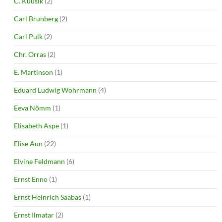
C. Kuusik
(2)
Carl Brunberg
(2)
Carl Pulk
(2)
Chr. Orras
(2)
E. Martinson
(1)
Eduard Ludwig Wöhrmann
(4)
Eeva Nõmm
(1)
Elisabeth Aspe
(1)
Elise Aun
(22)
Elvine Feldmann
(6)
Ernst Enno
(1)
Ernst Heinrich Saabas
(1)
Ernst Ilmatar
(2)