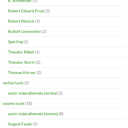
R. Schweitzer
(1)
Robert Eduard Prutz
(1)
Robert Reinick
(1)
Rudolf Löwenstein
(2)
Sperling
(1)
Theodor Räbel
(1)
Theodor Storm
(2)
Thomas Körner
(2)
serbia luule
(2)
autor määratlemata (serbia)
(2)
soome luule
(18)
autor määratlemata (soome)
(8)
August Favén
(1)